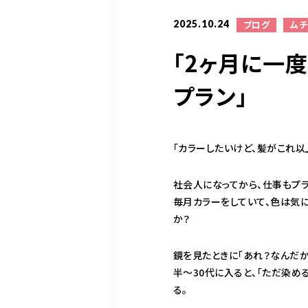
2025.10.24
ブログ
ム
「2ヶ月に一
プラン」
「カラーしたいけど、髪がこれ以
社会人になってから、仕事もプ
毎月カラーをしていて、色は気に
か？
鏡を見たときに「あれ？なんだか
半〜30代に入ると、「ただ染め
る。