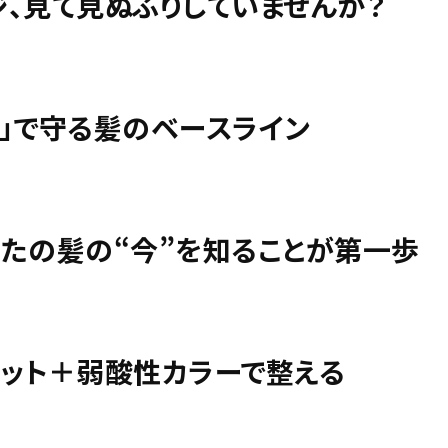
、見て見ぬふりしていませんか？
剤」で守る髪のベースライン
なたの髪の“今”を知ることが第一歩
カット＋弱酸性カラーで整える