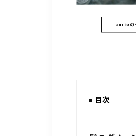
anrio
目次