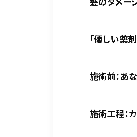
髪のダメージ
「優しい薬
施術前：あ
施術工程：