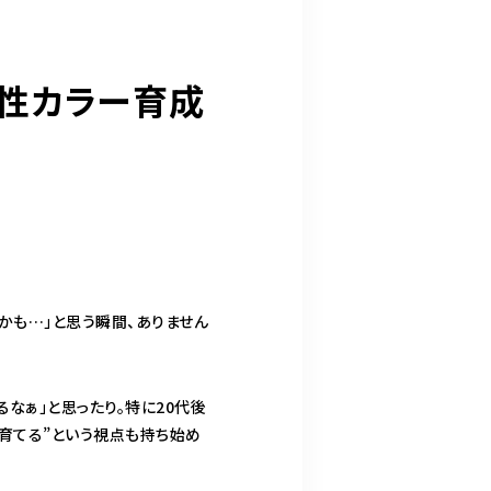
酸性カラー育成
かも…」と思う瞬間、ありません
なぁ」と思ったり。特に20代後
を育てる”という視点も持ち始め