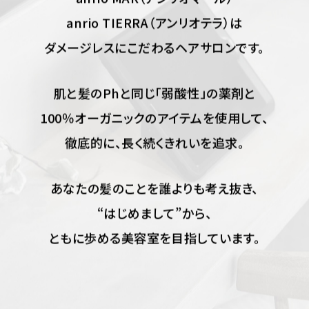
anrio MAR（アンリオマール）
anrio TIERRA（アンリオテラ）は
ダメージレスにこだわるヘアサロンです。
肌と髪のPhと同じ「弱酸性」の薬剤と
100％オーガニックのアイテムを使用して、
徹底的に、長く続くきれいを追求。
あなたの髪のことを誰よりも考え抜き、
“はじめまして”から、
ともに歩める美容室を目指しています。