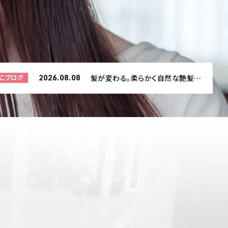
くる
髪が変わる。柔らかく自然な艶髪へ｜ハーツ美髪矯正✨
2026.08.08
こブログ