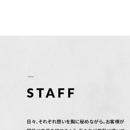
ASSISTANT
STAFF
日々、それぞれ想いを胸に秘めながら。お客様が