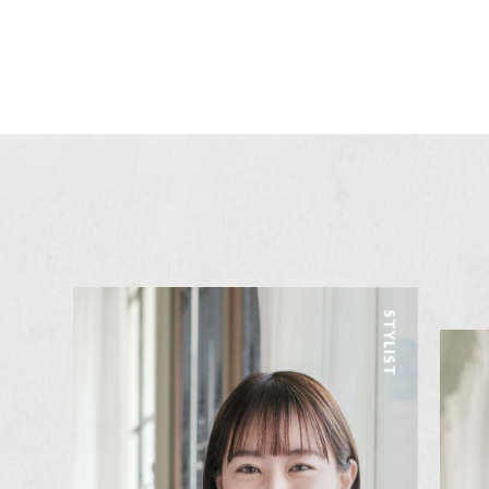
STYLIST
CEO