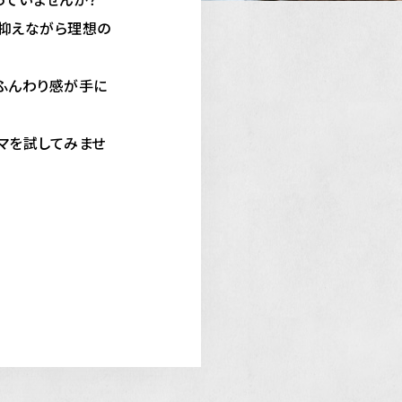
を抑えながら理想の
ふんわり感が手に
マを試してみませ