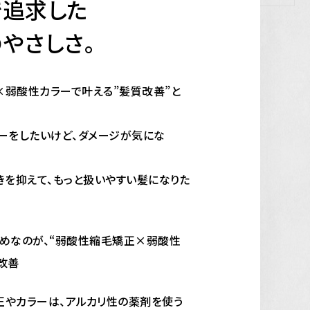
で追求した
やさしさ。
弱酸性カラーで叶える”髪質改善”と
ーをしたいけど、ダメージが気にな
きを抑えて、もっと扱いやすい髪になりた
めなのが、
“弱酸性縮毛矯正×弱酸性
改善
正やカラーは、アルカリ性の薬剤を使う