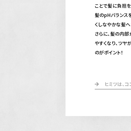
ことで髪に負担を
髪のpHバランス
くしなやかな髪へ
さらに、髪の内部
やすくなり、ツヤ
のがポイント！
ヒミツは、コ