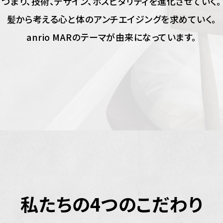
つまり、技術、デザイン、ホスピタリティを進化させていく。
髪から考える心と体のアンチエイジングを求めていく。
anrio MARのテーマが由来になっています。
私たちの4つのこだわり