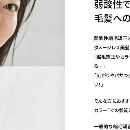
弱酸性
毛髪への
弱酸性縮毛矯正×
ダメージレス美髪
「縮毛矯正やカラ
る…」
「広がりやパサつ
い！」
そんな方におすす
カラー”での髪質
一般的な縮毛矯