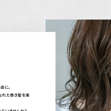
由に。
なれた巻き髪を楽
っていませんか？