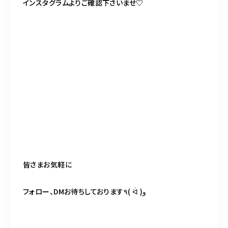
インスタグラムよりご確認下さいませ♡
皆さまお気軽に
フォロー、DMお待ちしております٩( ᐛ )و