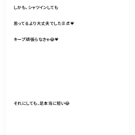
しかも、シャツインしても
思ってるより大丈夫でした👖👒💗
キープ頑張らなきゃ😂💗
それにしても、足本当に短い😂