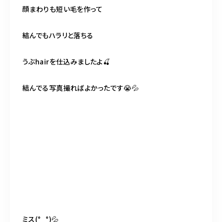
顔まわりも短い毛を作って
結んでもハラリと落ちる
うぶhairを仕込みましたよ🍒
結んでる写真撮ればよかったです😭💦
ミス(°_°)💦