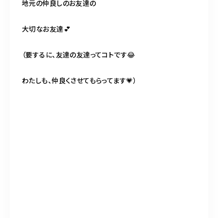
地元の仲良しのお友達の
大切なお友達💕
（要するに、友達の友達ってコトです😂
わたしも、仲良くさせてもらってます💗）