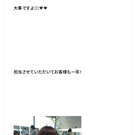
大事ですよ🙆‍♀️💗💗
担当させていただいてお客様も一年！