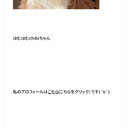
098-917-5366
【anrio TIERRA】営業時間
9:00～17:00（日月除く）
はむはむchibiちゃん
私のプロフィールは
こちら
(
こちらをクリック）です
( ˆoˆ )