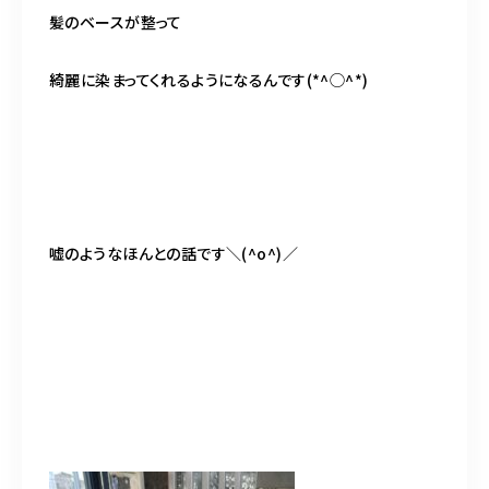
髪のベースが整って
綺麗に染まってくれるようになるんです(*^◯^*)
嘘のようなほんとの話です＼(^o^)／