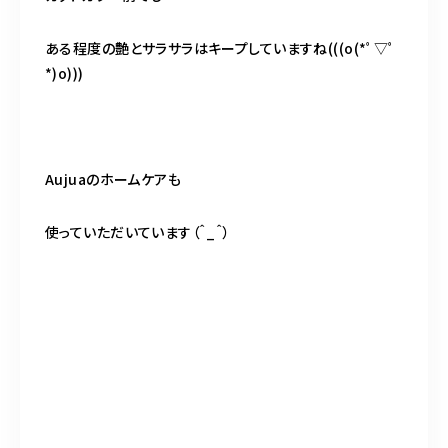
ある程度の艶とサラサラはキープしていますね(((o(*ﾟ▽ﾟ
*)o)))
Aujuaのホームケアも
使っていただいています（＾_＾）