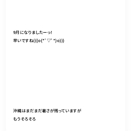
9
月になりましたーっ！
早いですね
(((o(
*ﾟ▽ﾟ
*)o)))
沖縄はまだまだ暑さが残っていますが
もうそろそろ