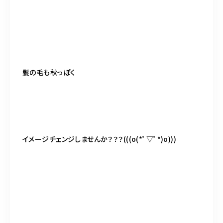
髪の毛も秋っぽく
イメージチェンジしませんか？？？
(((o(
*ﾟ▽ﾟ
*)o)))