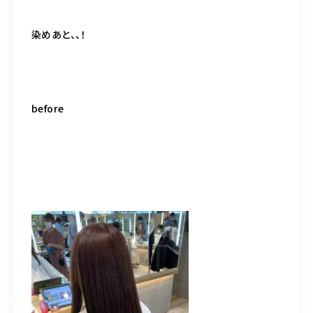
染めあと、、！
before