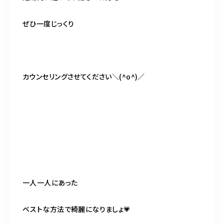
ぜひ一度じっくり
カウンセリングさせてください＼(^o^)／
一人一人にあった
ベストな方法で綺麗になりましょ💗