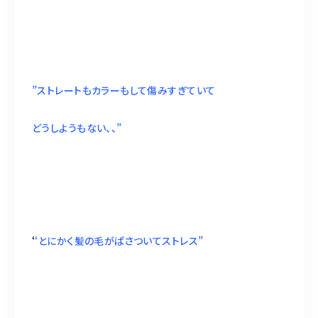
”ストレートもカラーもして傷みすぎていて
どうしようもない、、”
‘
‘とにかく髪の毛がぱさついてストレス”