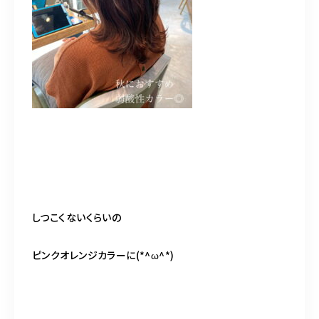
しつこくないくらいの
ピンクオレンジカラーに(*^ω^*)