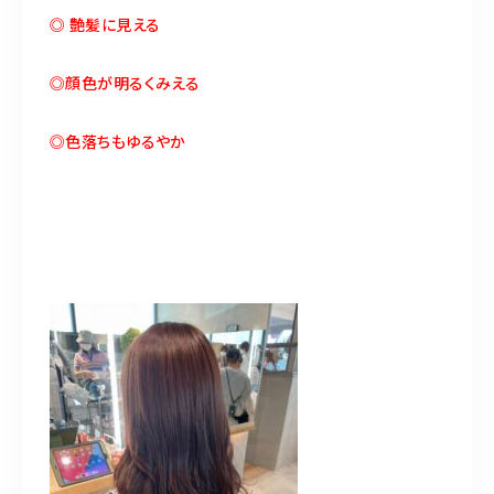
◎ 艶髪に見える
◎顔色が明るくみえる
◎色落ちもゆるやか