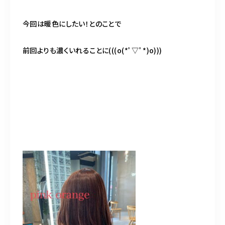
今回は暖色にしたい！とのことで
前回よりも濃くいれることに(((o(*ﾟ▽ﾟ*)o)))