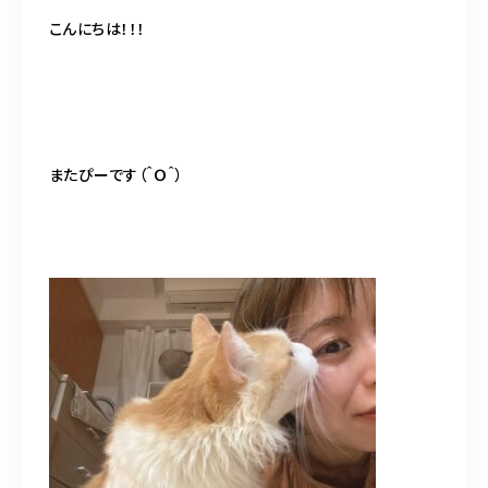
BLOG
こんにちは！！！
ACCESS
CONTACT
またぴーです（＾Ｏ＾）
098-943-5969
【an rio】営業時間
10:00～19:00（日月除く）
098-917-5366
【anrio MAR】営業時間
10:00～19:00（日月除く）