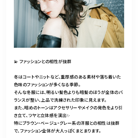
💫 ファッションとの相性が抜群
冬はコートやニットなど、重厚感のある素材や落ち着いた
色味のファッションが多くなる季節。
そんな冬服には、明るい髪色よりも暗髪のほうが全体のバ
ランスが整い、上品で洗練された印象に見えます。
また、暗めのトーンはアクセサリーやメイクの発色をより引
き立て、ツヤと立体感を演出✨
特にブラウン・ベージュ・グレー系の洋服との相性は抜群
で、ファッション全体が大人っぽくまとまります。