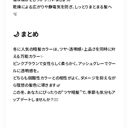
乾燥による広がりや静電気を防ぎ、しっとりまとまる髪へ
🫧
🌙 まとめ
冬に人気の暗髪カラーは、ツヤ・透明感・上品さを同時に叶
える万能カラー✨
ピンクブラウンで女性らしく柔らかく、アッシュグレーでクー
ルに透明感を。
どちらも弱酸性カラーとの相性がよく、ダメージを抑えなが
ら理想の髪色に導きます🌿
この冬、あなたにぴったりの“ツヤ暗髪”で、季節も気分もア
ップデートしませんか？💇‍♀️