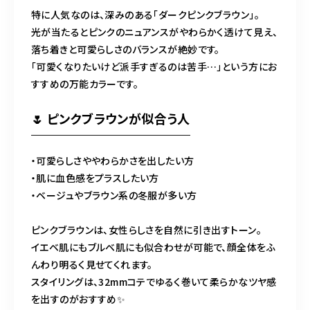
特に人気なのは、深みのある「ダークピンクブラウン」。
光が当たるとピンクのニュアンスがやわらかく透けて見え、
落ち着きと可愛らしさのバランスが絶妙です。
「可愛くなりたいけど派手すぎるのは苦手…」という方にお
すすめの万能カラーです。
🌷 ピンクブラウンが似合う人
・可愛らしさややわらかさを出したい方
・肌に血色感をプラスしたい方
・ベージュやブラウン系の冬服が多い方
ピンクブラウンは、女性らしさを自然に引き出すトーン。
イエベ肌にもブルベ肌にも似合わせが可能で、顔全体をふ
んわり明るく見せてくれます。
スタイリングは、32mmコテでゆるく巻いて柔らかなツヤ感
を出すのがおすすめ✨