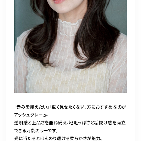
「赤みを抑えたい」「重く見せたくない」方におすすめなのが
アッシュグレー🌫️
透明感と上品さを兼ね備え、地毛っぽさと垢抜け感を両立
できる万能カラーです。
光に当たるとほんのり透ける柔らかさが魅力。