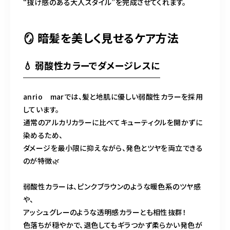
“抜け感のある大人スタイル”を完成させてくれます。
🪞 暗髪を美しく見せるケア方法
💧 弱酸性カラーでダメージレスに
anrio marでは、髪と地肌に優しい弱酸性カラーを採用
しています。
通常のアルカリカラーに比べてキューティクルを開かずに
染めるため、
ダメージを最小限に抑えながら、発色とツヤを両立できる
のが特徴🌿
弱酸性カラーは、ピンクブラウンのような暖色系のツヤ感
や、
アッシュグレーのような透明感カラーとも相性抜群！
色落ちが穏やかで、退色してもギラつかず柔らかい発色が