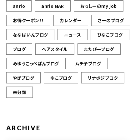
anrio
anrio MAR
おっしーのmy job
お得クーポン！！
カレンダー
さーのブログ
ななぱいんブログ
ニュース
ひなこブログ
ブログ
ヘアスタイル
またぴーブログ
みゆうこっぺぱんブログ
ムチ子ブログ
やぎブログ
ゆこブログ
リナポジブロク
未分類
ARCHIVE