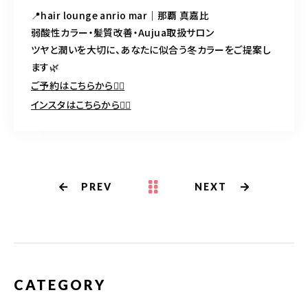
📍hair lounge anrio mar｜那覇 真嘉比
弱酸性カラー・髪質改善・Aujua取扱サロン
ツヤと潤いを大切に、あなたに似合う冬カラーをご提案し
ます🌿
ご予約はこちらから💁‍♀️
インスタはこちらから💁‍♀️
PREV
NEXT
CATEGORY