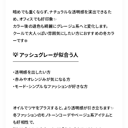
暗めでも重くならず、ナチュラルな透明感を演出できるた
め、オフィスでも好印象✨
カラー後の退色も綺麗にグレージュ系へと変化します。
クールで大人っぽい雰囲気にしたい方におすすめの冬カラ
ーです❄️
💡 アッシュグレーが似合う人
・透明感を出したい方
・赤みやオレンジみが気になる方
・モード・シンプルなファッションが好きな方
オイルでツヤをプラスすると、より透明感が引き立ちます✨
冬ファッションのモノトーンコーデやベージュ系アイテムと
も好相性で、