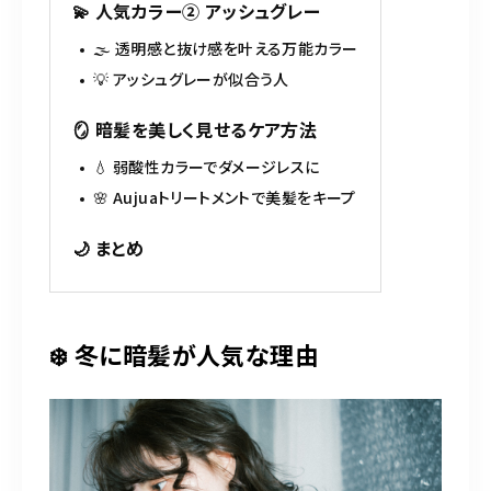
💫 人気カラー② アッシュグレー
🌫️ 透明感と抜け感を叶える万能カラー
💡 アッシュグレーが似合う人
🪞 暗髪を美しく見せるケア方法
💧 弱酸性カラーでダメージレスに
🌸 Aujuaトリートメントで美髪をキープ
🌙 まとめ
❄️ 冬に暗髪が人気な理由