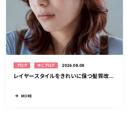
2026.08.08
ブログ
ゆこブログ
レイヤースタイルをきれいに保つ髪質改...
MORE