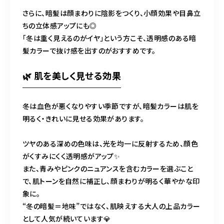
さらに、暗髪は顔まわりに陰影をつくり、小顔効果や目鼻立
ちの立体感アップにも◎
「冬は重く見えるのがイヤ」という方こそ、透明感のある暗
髪カラーで抜け感を出すのがおすすめです。
🌿 肌を美しく見せる効果
冬は血色が悪くなりやすい季節ですが、暗髪カラーは肌を
明るく・きれいに見せる効果があります。
ツヤのある深めの色味は、光を均一に反射するため、顔色
がくすみにくく透明感がアップ✨
また、青みやピンクのニュアンスを含むカラーを選ぶこと
で、肌トーンを自然に補正し、顔まわりが明るく華やかな印
象に。
“冬の暗髪＝地味”ではなく、肌映えする大人の上品カラー
として人気が続いています💎