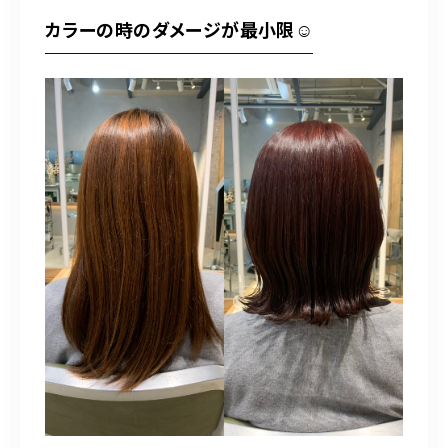
カラーの時のダメージが最小限☺︎