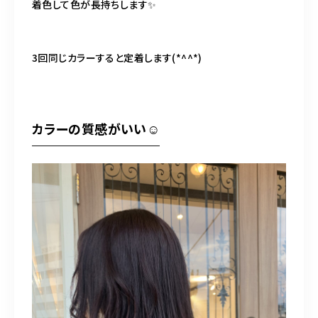
着色して色が長持ちします✨
3回同じカラーすると定着します(*^^*)
カラーの質感がいい☺︎