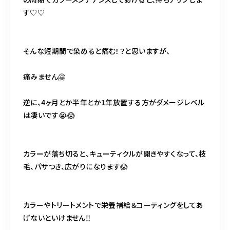
す♡♡
そんな短期間で染めると痛む！？と思いますが、
痛みません🤗
逆に、4ヶ月とか半年とか1年放置する方がダメージレベル
は凄いです😭😱
カラーが落ち切ると、キューティクルが開きやすくなって、枝
毛、パサつき、広がりになります😱
カラーやトリートメントで栄養補給＆コーティングをしてあ
げないといけません‼️