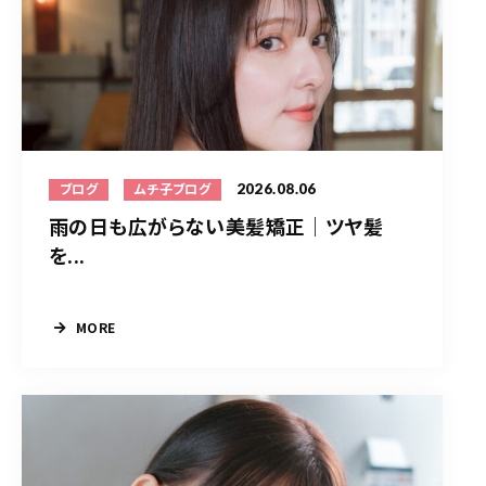
2026.08.06
ブログ
ムチ子ブログ
雨の日も広がらない美髪矯正｜ツヤ髪
を...
MORE