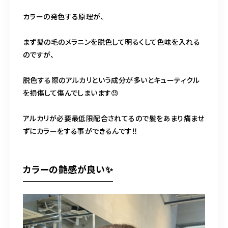
カラーの発色する原理が、
まず髪の毛のメラニンを脱色して明るくして色味を入れる
のですが、
脱色する際のアルカリという成分が多いとキューティクル
を損傷して傷んでしまいます😓
アルカリが必要最低限配合されてるので髪をあまり痛ませ
ずにカラーをする事ができるんです‼️
カラーの艶感が良い✨