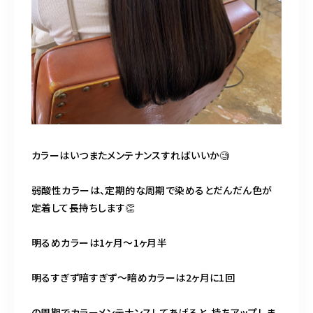
カラーはいつまたメンテナンスすればいいか🧐
弱酸性カラーは、定期的な周期で染めるとだんだん色が
定着して長持ちします👏
明るめカラーは1ヶ月〜1ヶ月半
明るすぎず暗すぎず〜暗めカラーは2ヶ月に1回
の周期でカラーメンテナンスしてあげると、持ちアップしま