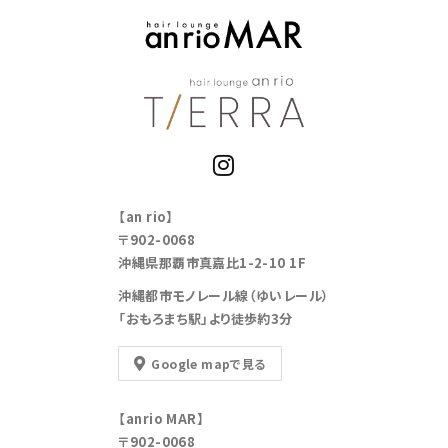
【an rio】
〒902-0068
沖縄県那覇市真嘉比1-2-10 1F
沖縄都市モノレール線（ゆいレール）
「おもろまち駅」より徒歩約3分
Google mapで見る
【anrio MAR】
〒902-0068