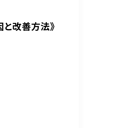
因と改善方法》