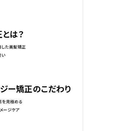
正とは？
使用した美髪矯正
違い
シナジー矯正のこだわり
態を見極める
メージケア