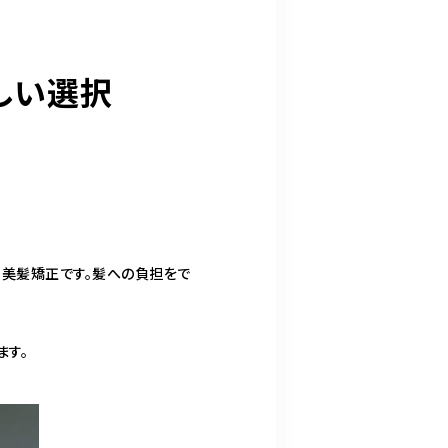
しい選択
なる美髪矯正です。髪への負担をで
ます。