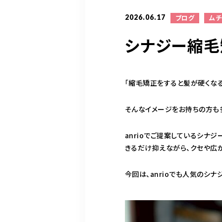
2026.06.17
ブログ
ム
シナジー縮毛
「縮毛矯正をすると髪が硬くなる
そんなイメージをお持ちの方も
anrioでご提案しているシナ
きるだけ抑えながら、クセや広
今回は、anrioでも人気のシ