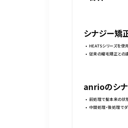
シナジー矯
HEATSシリーズを
従来の縮毛矯正との
anrioの
前処理で髪本来の状
中間処理・後処理でダ