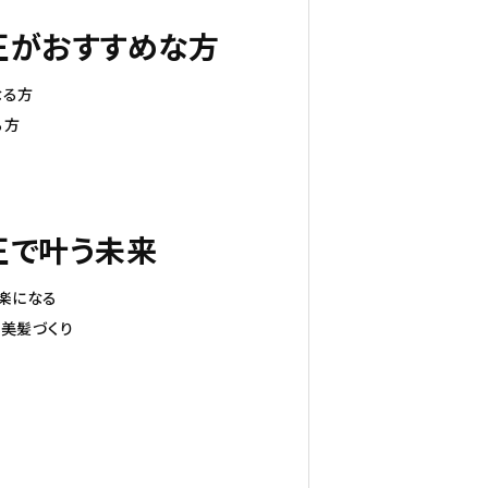
正がおすすめな方
なる方
る方
正で叶う未来
楽になる
美髪づくり