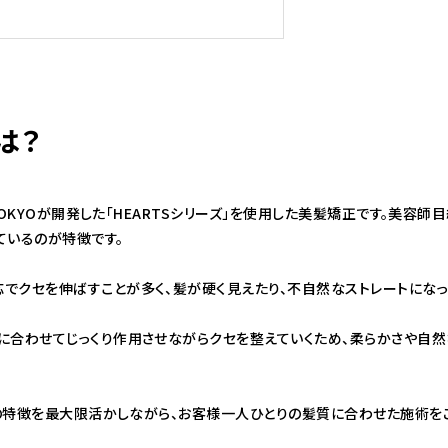
は？
 TOKYOが開発した「HEARTSシリーズ」を使用した美髪矯正です。美容
ているのが特徴です。
でクセを伸ばすことが多く、髪が硬く見えたり、不自然なストレートになっ
に合わせてじっくり作用させながらクセを整えていくため、柔らかさや自
正の特徴を最大限活かしながら、お客様一人ひとりの髪質に合わせた施術を