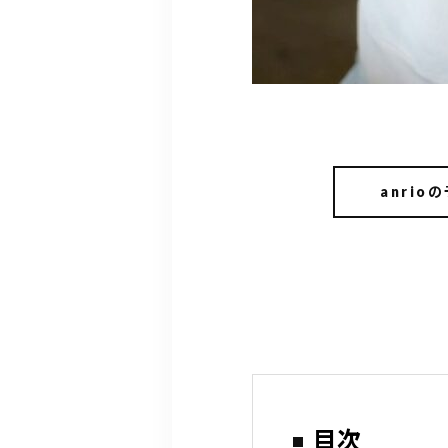
anrio
目次