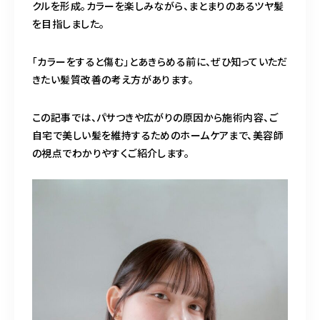
098-917-5366
クルを形成。カラーを楽しみながら、まとまりのあるツヤ髪
を目指しました。
【anrio TIERRA】営業時間
9:00～17:00（日月除く）
「カラーをすると傷む」とあきらめる前に、ぜひ知っていただ
きたい髪質改善の考え方があります。
この記事では、パサつきや広がりの原因から施術内容、ご
自宅で美しい髪を維持するためのホームケアまで、美容師
の視点でわかりやすくご紹介します。