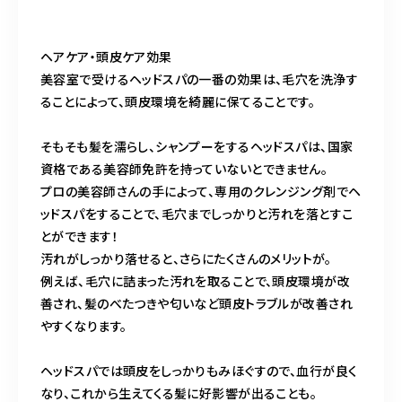
ヘアケア・頭皮ケア効果
美容室で受けるヘッドスパの一番の効果は、毛穴を洗浄す
ることによって、頭皮環境を綺麗に保てることです。
そもそも髪を濡らし、シャンプーをするヘッドスパは、国家
資格である美容師免許を持っていないとできません。
プロの美容師さんの手によって、専用のクレンジング剤でヘ
ッドスパをすることで、毛穴までしっかりと汚れを落とすこ
とができます！
汚れがしっかり落せると、さらにたくさんのメリットが。
例えば、毛穴に詰まった汚れを取ることで、頭皮環境が改
善され、髪のべたつきや匂いなど頭皮トラブルが改善され
やすくなります。
ヘッドスパでは頭皮をしっかりもみほぐすので、血行が良く
なり、これから生えてくる髪に好影響が出ることも。