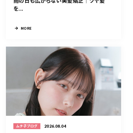
雨の日も広がらない美髪矯正｜ツヤ髪
を...
MORE
2026.08.04
ムチ子ブログ