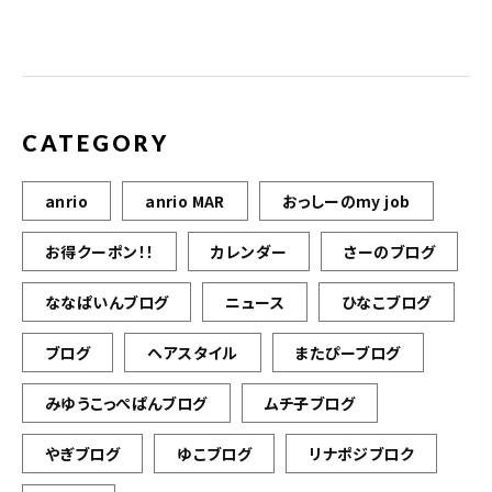
CATEGORY
anrio
anrio MAR
おっしーのmy job
お得クーポン！！
カレンダー
さーのブログ
ななぱいんブログ
ニュース
ひなこブログ
ブログ
ヘアスタイル
またぴーブログ
みゆうこっぺぱんブログ
ムチ子ブログ
やぎブログ
ゆこブログ
リナポジブロク