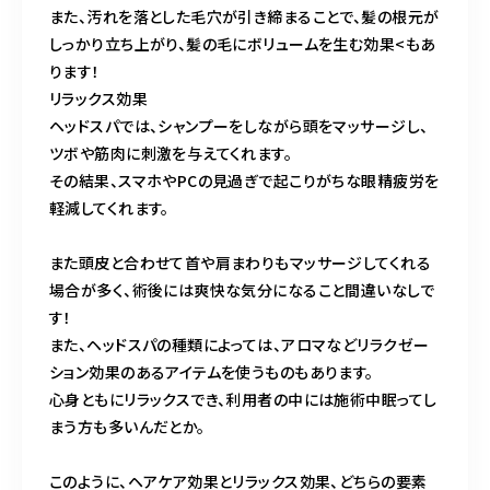
また、汚れを落とした毛穴が引き締まることで、髪の根元が
しっかり立ち上がり、髪の毛にボリュームを生む効果<もあ
ります！
リラックス効果
ヘッドスパでは、シャンプーをしながら頭をマッサージし、
ツボや筋肉に刺激を与えてくれます。
その結果、スマホやPCの見過ぎで起こりがちな眼精疲労を
軽減してくれます。
また頭皮と合わせて首や肩まわりもマッサージしてくれる
場合が多く、術後には爽快な気分になること間違いなしで
す！
また、ヘッドスパの種類によっては、アロマなどリラクゼー
ション効果のあるアイテムを使うものもあります。
心身ともにリラックスでき、利用者の中には施術中眠ってし
まう方も多いんだとか。
このように、ヘアケア効果とリラックス効果、どちらの要素