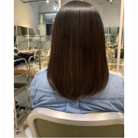
098-917-5366
【anrio TIERRA】営業時間
9:00～17:00（日月除く）