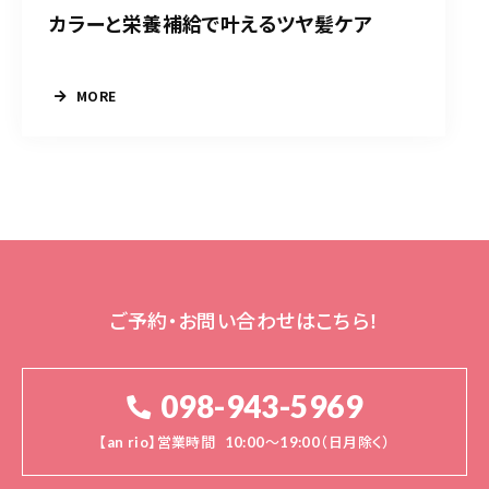
カラーと栄養補給で叶えるツヤ髪ケア
MORE
ご予約・お問い合わせはこちら！
098-943-5969
【an rio】営業時間
10:00～19:00（日月除く）