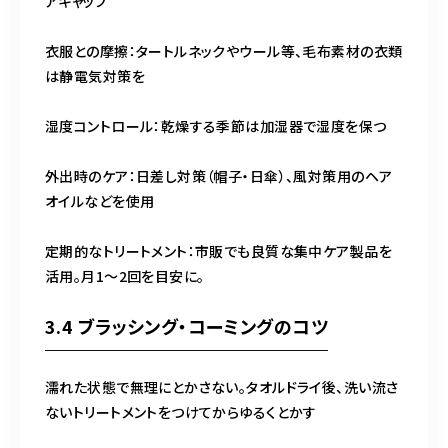
アキャップ
衣服との摩擦：タートルネックやウール等、毛布素材の衣類
は静電気対策を
湿度コントロール：乾燥する季節は加湿器で湿度を保つ
外出時のケア：日差し対策（帽子・日傘）、風対策用のヘア
オイルなどを使用
定期的なトリートメント：市販でも良質な集中ケア製品を
活用。月1〜2回を目安に。
3.4 ブラッシング・コーミングのコツ
濡れた状態で無理にとかさない。タオルドライ後、洗い流さ
ないトリートメントをつけてからゆるくとかす