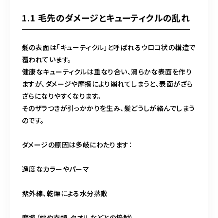
1.1 毛先のダメージとキューティクルの乱れ
髪の表面は「キューティクル」と呼ばれるウロコ状の構造で
覆われています。
健康なキューティクルは重なり合い、滑らかな表面を作り
ますが、ダメージや摩擦により崩れてしまうと、表面がざら
ざらになりやすくなります。
そのザラつきが引っかかりを生み、髪どうしが絡んでしまう
のです。
ダメージの原因は多岐にわたります：
過度なカラーやパーマ
紫外線、乾燥による水分蒸散
摩擦（枕や衣類、タオルなどとの接触）