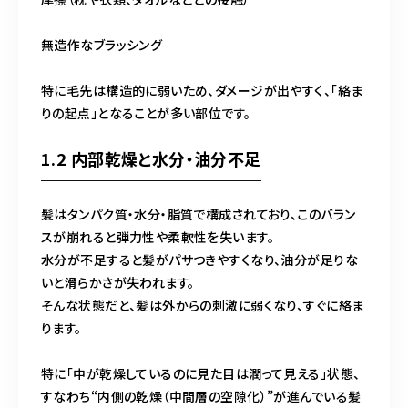
無造作なブラッシング
特に毛先は構造的に弱いため、ダメージが出やすく、「絡ま
りの起点」となることが多い部位です。
1.2 内部乾燥と水分・油分不足
髪はタンパク質・水分・脂質で構成されており、このバラン
スが崩れると弾力性や柔軟性を失います。
水分が不足すると髪がパサつきやすくなり、油分が足りな
いと滑らかさが失われます。
そんな状態だと、髪は外からの刺激に弱くなり、すぐに絡ま
ります。
特に「中が乾燥しているのに見た目は潤って見える」状態、
すなわち“内側の乾燥（中間層の空隙化）”が進んでいる髪