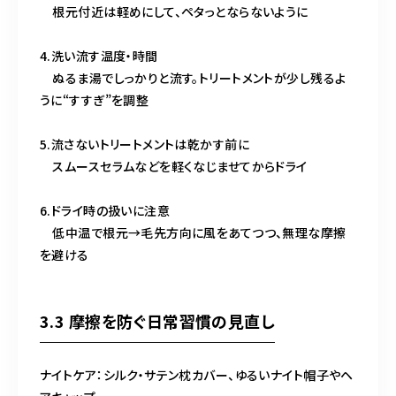
根元付近は軽めにして、ペタっとならないように
4.洗い流す温度・時間
ぬるま湯でしっかりと流す。トリートメントが少し残るよ
うに“すすぎ”を調整
5.流さないトリートメントは乾かす前に
スムースセラムなどを軽くなじませてからドライ
6.ドライ時の扱いに注意
低中温で根元→毛先方向に風をあてつつ、無理な摩擦
を避ける
3.3 摩擦を防ぐ日常習慣の見直し
ナイトケア：シルク・サテン枕カバー、ゆるいナイト帽子やヘ