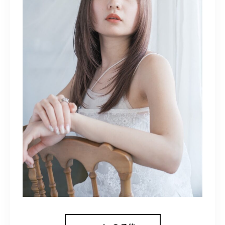
098-917-5366
【anrio TIERRA】営業時間
9:00～17:00（日月除く）