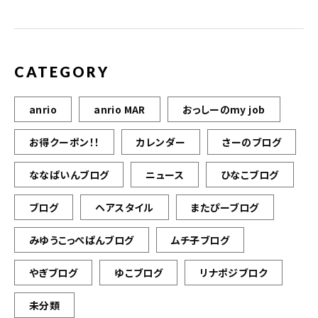
CATEGORY
anrio
anrio MAR
おっしーのmy job
お得クーポン！！
カレンダー
さーのブログ
ななぱいんブログ
ニュース
ひなこブログ
ブログ
ヘアスタイル
またぴーブログ
みゆうこっぺぱんブログ
ムチ子ブログ
やぎブログ
ゆこブログ
リナポジブロク
未分類