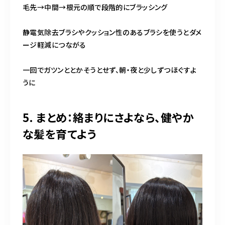
毛先→中間→根元の順で段階的にブラッシング
静電気除去ブラシやクッション性のあるブラシを使うとダメ
ージ軽減につながる
一回でガツンととかそうとせず、朝・夜と少しずつほぐすよ
うに
5. まとめ：絡まりにさよなら、健やか
な髪を育てよう