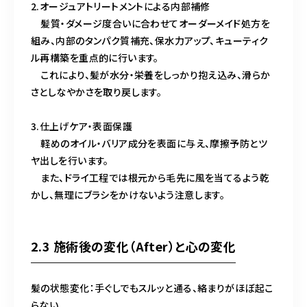
2.オージュアトリートメントによる内部補修
髪質・ダメージ度合いに合わせてオーダーメイド処方を
組み、内部のタンパク質補充、保水力アップ、キューティク
ル再構築を重点的に行います。
これにより、髪が水分・栄養をしっかり抱え込み、滑らか
さとしなやかさを取り戻します。
3.仕上げケア・表面保護
軽めのオイル・バリア成分を表面に与え、摩擦予防とツ
ヤ出しを行います。
また、ドライ工程では根元から毛先に風を当てるよう乾
かし、無理にブラシをかけないよう注意します。
2.3 施術後の変化（After）と心の変化
髪の状態変化：手ぐしでもスルッと通る、絡まりがほぼ起こ
らない