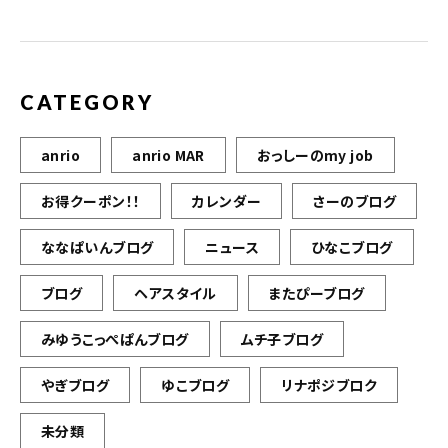
CATEGORY
anrio
anrio MAR
おっしーのmy job
お得クーポン！！
カレンダー
さーのブログ
ななぱいんブログ
ニュース
ひなこブログ
ブログ
ヘアスタイル
またぴーブログ
みゆうこっぺぱんブログ
ムチ子ブログ
やぎブログ
ゆこブログ
リナポジブロク
未分類