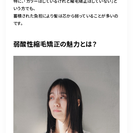
特に、「カラーはしているけれど縮毛矯正はしていない」と
いう方でも、
蓄積された負担により髪は芯から弱っていることが多いの
です。
弱酸性縮毛矯正の魅力とは？