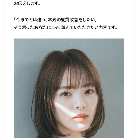
098-917-5366
お伝えします。
【anrio TIERRA】営業時間
9:00～17:00（日月除く）
「今までとは違う、本気の髪質改善をしたい」
そう思ったあなたにこそ、読んでいただきたい内容です。