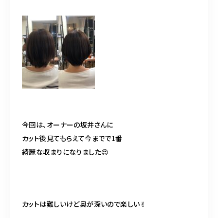
今回は、オーナーの坂井さんに
カット後見てもらえて今までで
1
番
綺麗な収まりになりました
😍
カットは難しいけど奥が深いので楽しい✌︎