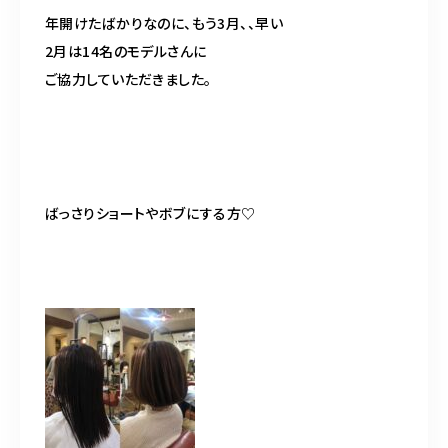
年開けたばかりなのに、もう
3
月、、早い
2
月は
14
名のモデルさんに
ご協力していただきました。
ばっさりショートやボブにする方
♡