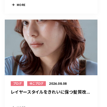
MORE
2026.08.08
ブログ
ゆこブログ
レイヤースタイルをきれいに保つ髪質改...