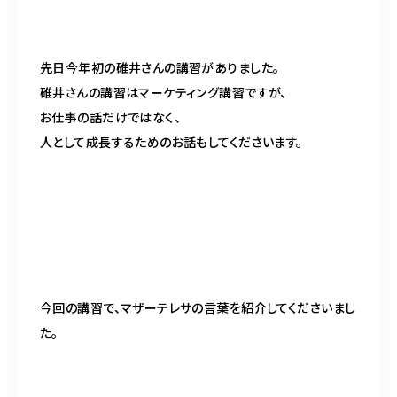
098-917-5366
【anrio TIERRA】営業時間
9:00～17:00（日月除く）
先日今年初の碓井さんの講習がありました。
碓井さんの講習はマーケティング講習ですが、
お仕事の話だけではなく、
人として成長するためのお話もしてくださいます。
今回の講習で、マザーテレサの言葉を紹介してくださいまし
た。