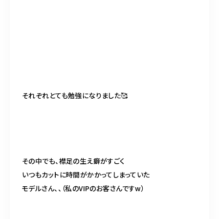
それぞれとても勉強になりました
🥰
その中でも、襟足の生え癖がすごく
いつもカットに時間がかかってしまっていた
モデルさん、、（私の
VIP
のお客さんです
w
）