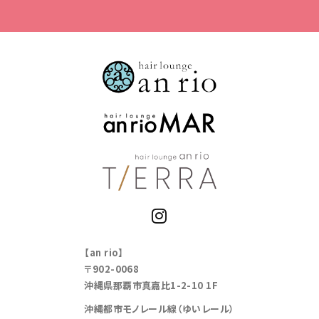
【an rio】
〒902-0068
沖縄県那覇市真嘉比1-2-10 1F
沖縄都市モノレール線（ゆいレール）