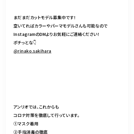
まだまだカットモデル募集中です！
空いてればカラーやパーマモデルさんも可能なので
Instagram
の
DM
よりお気軽にご連絡ください！
ポチっとな
👇
@rinako.sakihara
アンリオでは、これからも
コロナ対策を徹底して行っています。
①マスク着用
②手指消毒の徹底