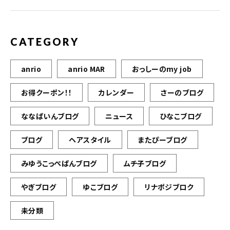
CATEGORY
anrio
anrio MAR
おっしーのmy job
お得クーポン！！
カレンダー
さーのブログ
ななぱいんブログ
ニュース
ひなこブログ
ブログ
ヘアスタイル
またぴーブログ
みゆうこっぺぱんブログ
ムチ子ブログ
やぎブログ
ゆこブログ
リナポジブロク
未分類