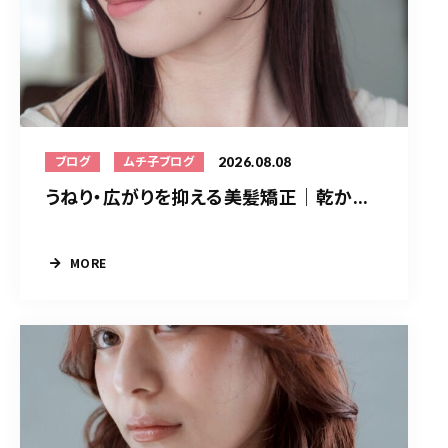
2026.08.08
ブログ
ムチ子ブログ
うねり・広がりを抑える美髪矯正｜乾か...
MORE