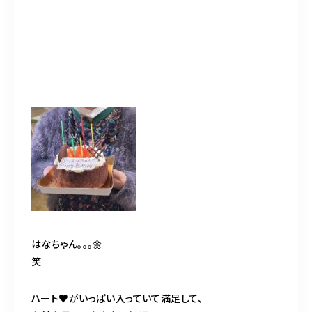
はなちゃん。。。🌼
笑
ハート♥️がいっぱい入っていて満足して、