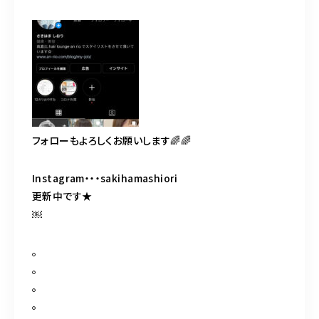
フォローもよろしくお願いします🌈🌈
Instagram・・・sakihamashiori
更新中です★
￼
。
。
。
。