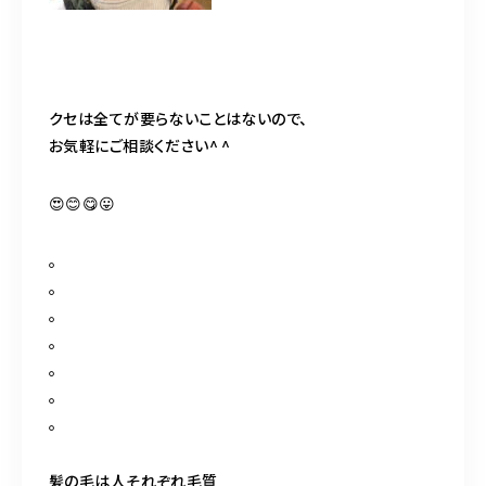
クセは全てが要らないことはないので、
お気軽にご相談ください^ ^
😍😊😋😛
。
。
。
。
。
。
。
髪の毛は人それぞれ毛質