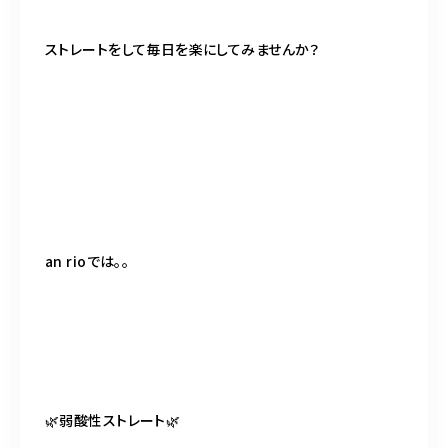
ストレートをして毎日を楽にしてみませんか？
an rioでは。。
🌿弱酸性ストレート🌿