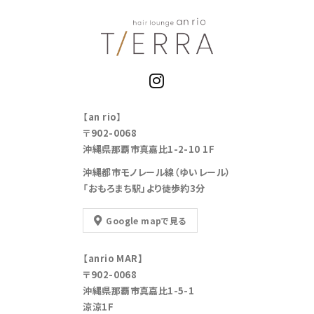
【an rio】
〒902-0068
沖縄県那覇市真嘉比1-2-10 1F
沖縄都市モノレール線（ゆいレール）
「おもろまち駅」より徒歩約3分
Google mapで見る
【anrio MAR】
〒902-0068
沖縄県那覇市真嘉比1-5-1
涼涼1F