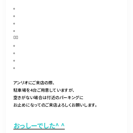
。
。
。
。
🤹‍♀️
。
。
。
。
アンリオにご来店の際、
駐車場を4台ご用意していますが、
空きがない場合は付近のパーキングに
お止めになってのご来店よろしくお願いします。
おっしーでした^ ^