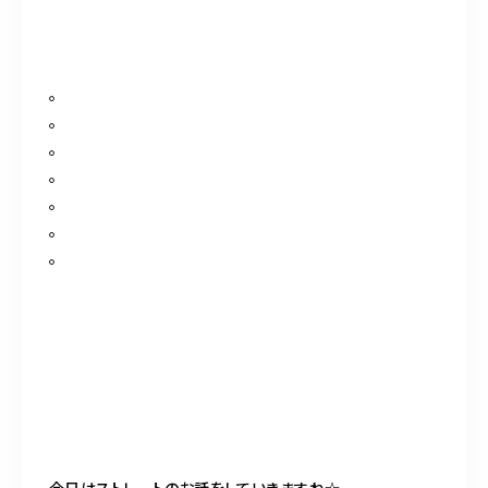
。
。
。
。
。
。
。