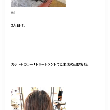
￼
2人目は、
カット＋カラー+トリートメントでご来店の￼お客様。