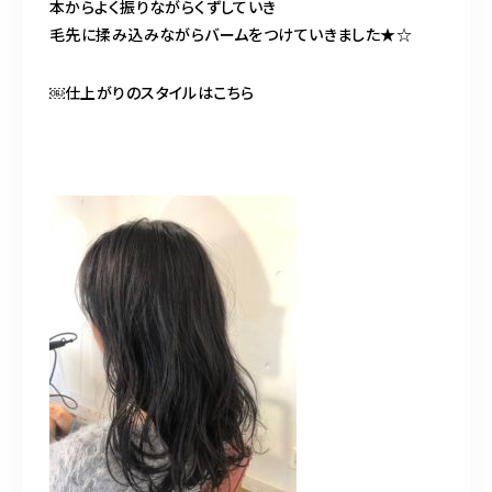
本からよく振りながらくずしていき
毛先に揉み込みながらバームをつけていきました★☆
￼仕上がりのスタイルはこちら