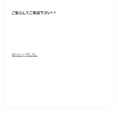
ご安心してご来店下さい^ ^
おっしーでした。