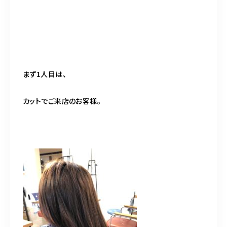
098-917-5366
【anrio TIERRA】営業時間
9:00～17:00（日月除く）
まず1人目は、
カットでご来店のお客様。