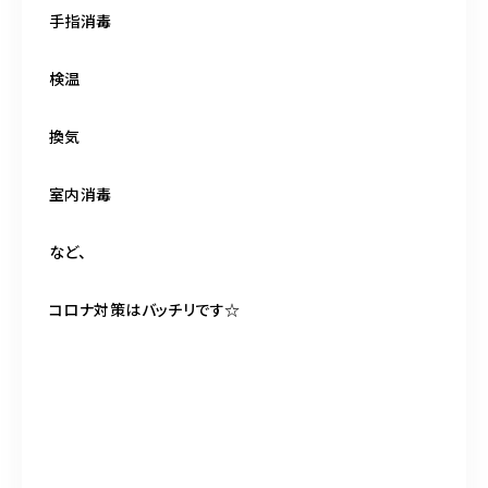
手指消毒
検温
換気
室内消毒
など、
コロナ対策はバッチリです☆