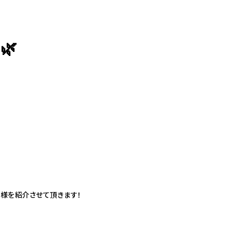
🌿
098-943-5969
【an rio】営業時間
10:00～19:00（日月除く）
098-917-5366
【anrio MAR】営業時間
10:00～19:00（日月除く）
098-917-5366
様を紹介させて頂きます！
【anrio TIERRA】営業時間
9:00～17:00（日月除く）