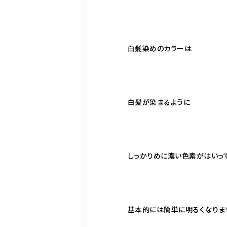
白髪染めのカラーは
白髪が染まるように
しっかりめに濃い色素がはいっ
基本的には簡単に明るくなりませ