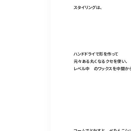
スタイリングは、
ハンドドライで形を作って
元々ある丸くなるクセを使い、
レベル中 のワックスを中間か
コームでとかすと ぺたんこショ