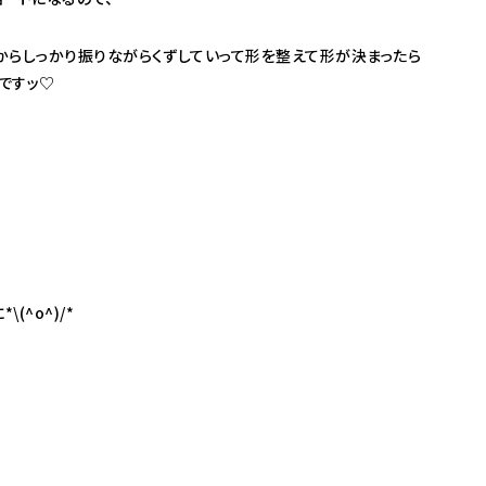
からしっかり振りながらくずしていって形を整えて形が決まったら
ですッ♡
(^o^)/*