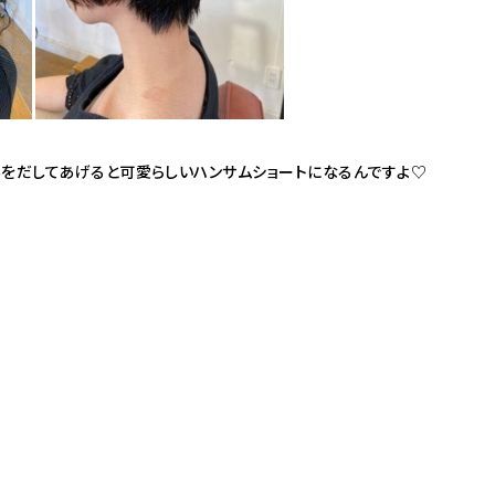
みをだしてあげると可愛らしいハンサムショートになるんですよ♡