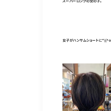
スーパーロングの女の子。
女子がハンサムショートに*\(^o^