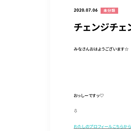
2020.07.06
未分類
チェンジチェ
みなさんおはようございます☆
おっしーですッ♡
⇩
わたしのプロフィールこちらから