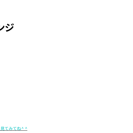
ンジ
098-943-5969
【an rio】営業時間
10:00～19:00（日月除く）
098-917-5366
【anrio MAR】営業時間
10:00～19:00（日月除く）
098-917-5366
【anrio TIERRA】営業時間
9:00～17:00（日月除く）
見てみてね^ ^