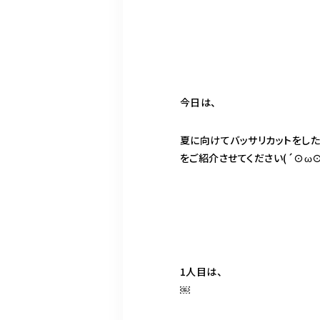
今日は、
夏に向けてバッサリカットをし
をご紹介させてください(´⊙ω⊙
1人目は、
￼