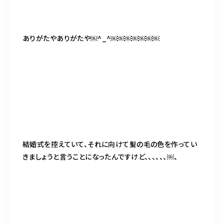
ありがたやありがたや￼^_^￼￼￼￼￼￼￼
結婚式を控えていて、それに向けて髪の毛の色を作ってい
きましょうと言うことになったんですけど、、、、、、￼、