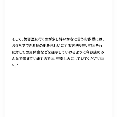
そして、美容室に行くのが少し怖いかなと言うお客様には、
おうちでできる髪の毛をきれいにする方法や￼、￼￼それ
に対しての具体案などを提示していけるように今お店のみ
んなで考えていますので￼、￼楽しみにしていてください￼
^_^