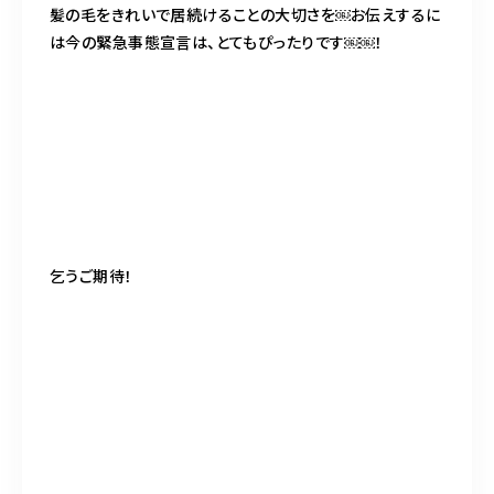
髪の毛をきれいで居続けることの大切さを￼お伝えするに
は今の緊急事態宣言は、とてもぴったりです￼￼！
乞うご期待！