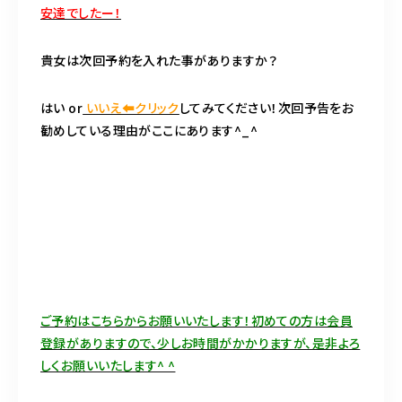
安達でしたー！
貴女は次回予約を入れた事がありますか？
はい or
いいえ⬅︎クリック
してみてください！次回予告をお
勧めしている理由がここにあります^_^
ご予約はこちらからお願いいたします！初めての方は会員
登録がありますので、少しお時間がかかりますが、是非よろ
しくお願いいたします^ ^