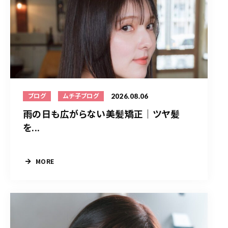
2026.08.06
ブログ
ムチ子ブログ
雨の日も広がらない美髪矯正｜ツヤ髪
を...
MORE