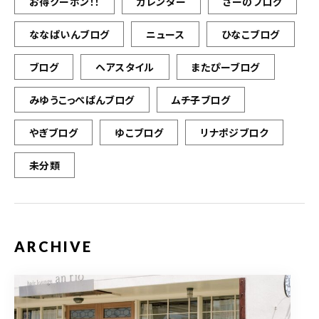
お得クーポン！！
カレンダー
さーのブログ
ななぱいんブログ
ニュース
ひなこブログ
ブログ
ヘアスタイル
またぴーブログ
みゆうこっぺぱんブログ
ムチ子ブログ
やぎブログ
ゆこブログ
リナポジブロク
未分類
ARCHIVE