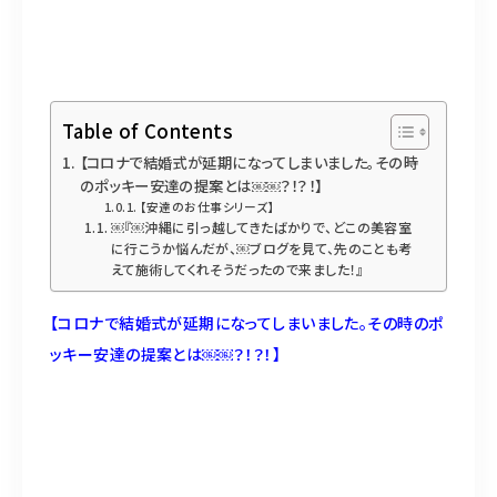
098-917-5366
【anrio TIERRA】営業時間
9:00～17:00（日月除く）
Table of Contents
【コロナで結婚式が延期になってしまいました。その時
のポッキー安達の提案とは￼￼？！？！】
【安達のお仕事シリーズ】
￼『￼沖縄に引っ越してきたばかりで、どこの美容室
に行こうか悩んだが、￼ブログを見て、先のことも考
えて施術してくれそうだったので来ました！』
【コロナで結婚式が延期になってしまいました。その時のポ
ッキー安達の提案とは￼￼？！？！】