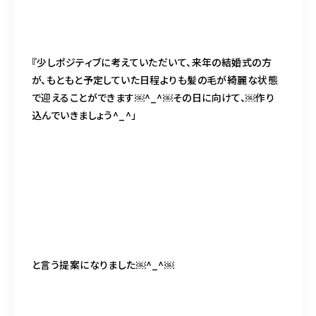
『少しポジティブに考えていただいて、来年の結婚式の方
が、もともと予定していた日程よりも髪の毛が綺麗な状態
で迎えることができます￼^_^￼その日に向けて、￼作り
込んでいきましょう^_^」
と言う提案になりました￼^_^￼