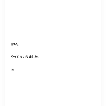
はい。
やってまいりました。
￼