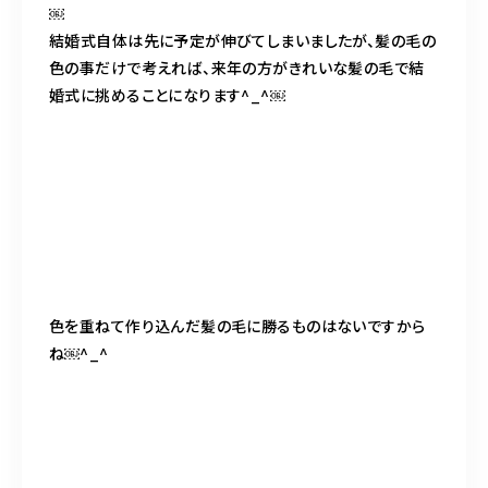
￼
結婚式自体は先に予定が伸びてしまいましたが、髪の毛の
色の事だけで考えれば、来年の方がきれいな髪の毛で結
婚式に挑めることになります^_^￼
色を重ねて作り込んだ髪の毛に勝るものはないですから
ね￼^_^