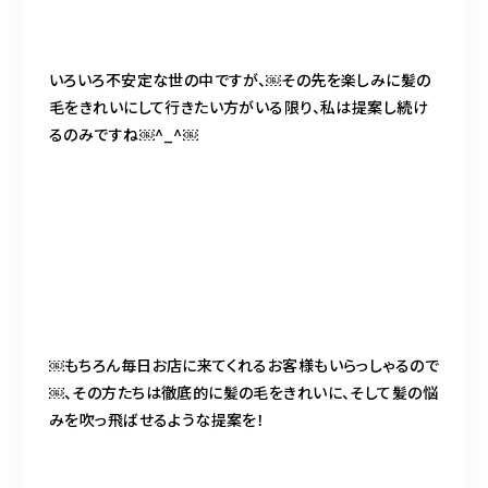
いろいろ不安定な世の中ですが、￼その先を楽しみに髪の
毛をきれいにして行きたい方がいる限り、私は提案し続け
るのみですね￼^_^￼
￼もちろん毎日お店に来てくれるお客様もいらっしゃるので
￼、その方たちは徹底的に髪の毛をきれいに、そして髪の悩
みを吹っ飛ばせるような提案を！