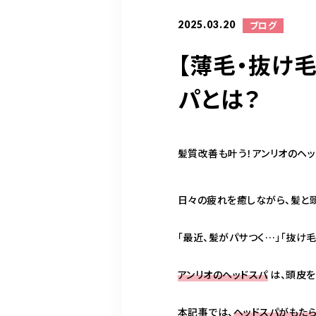
2025.03.20
ブログ
【薄毛・抜け毛
パとは？
髪質改善も叶う！アンリオのヘッ
日々の疲れを癒しながら、髪と頭
「最近、髪がパサつく…」「抜け
アンリオのヘッドスパ
は、頭皮を
本記事では、
ヘッドスパがもた