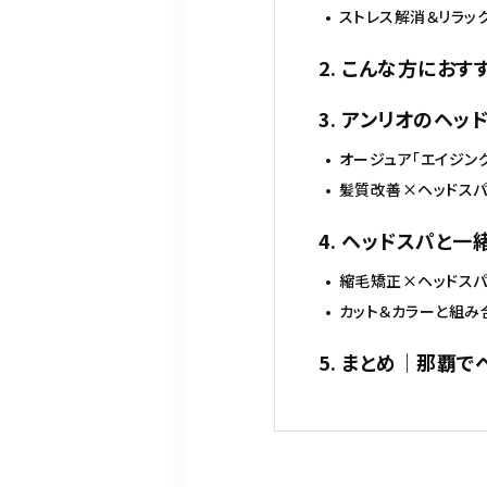
ストレス解消＆リラッ
2. こんな方にお
3. アンリオのヘ
オージュア「エイジン
髪質改善×ヘッドスパ
4. ヘッドスパと
縮毛矯正×ヘッドス
カット＆カラーと組み
5. まとめ｜那覇