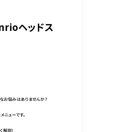
rioヘッドス
んなお悩みはありませんか？
メニューです。
く解説！