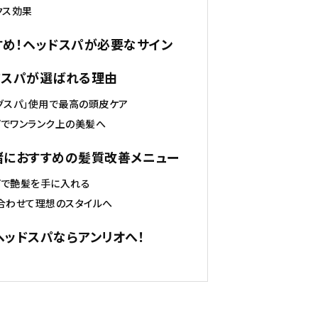
クス効果
すすめ！ヘッドスパが必要なサイン
ッドスパが選ばれる理由
グスパ」使用で最高の頭皮ケア
でワンランク上の美髪へ
一緒におすすめの髪質改善メニュー
パで艶髪を手に入れる
合わせて理想のスタイルへ
でヘッドスパならアンリオへ！