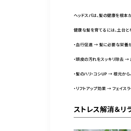
ヘッドスパは、髪の健康を根本か
健康な髪を育てるには、土台と
・血行促進 → 髪に必要な栄養
・頭皮の汚れをスッキリ除去 →
・髪のハリ・コシUP → 根元か
・リフトアップ効果 → フェイス
ストレス解消＆リ