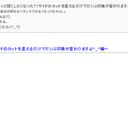
もっと短くしたくなった？！サイドのカットを変えるだけでだいぶ印象が変わります
自分の好きなバランスではなくなってきた￼。』
みは？】
する。
ださい^_^】
イドのカットを変えるだけでだいぶ印象が変わりますよ^_^編〜