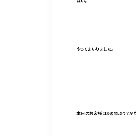
はい。
やってまいりました。
本日のお客様は3週間ぶり？か