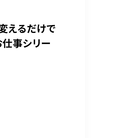
を変えるだけで
お仕事シリー