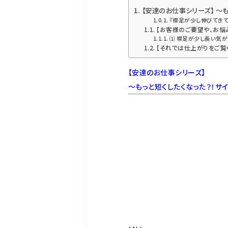
【安達のお仕事シリーズ】 〜
『襟足が少し伸びてきて
【お客様のご要望や、お悩
⑴ 襟足が少し長い気が
【それでは仕上がりをご覧く
【安達のお仕事シリーズ】
〜もっと短くしたくなった？！サ