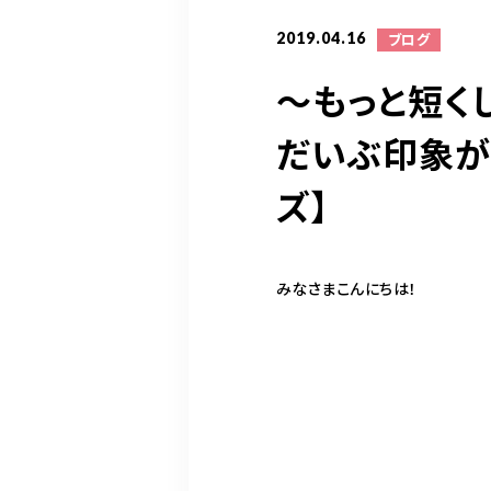
2019.04.16
ブログ
〜もっと短く
だいぶ印象が
ズ】
みなさまこんにちは！