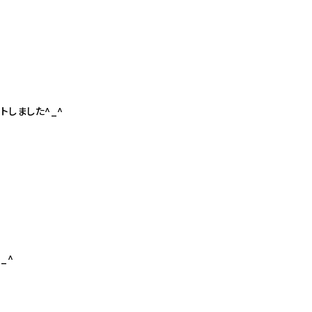
トしました^_^
_^