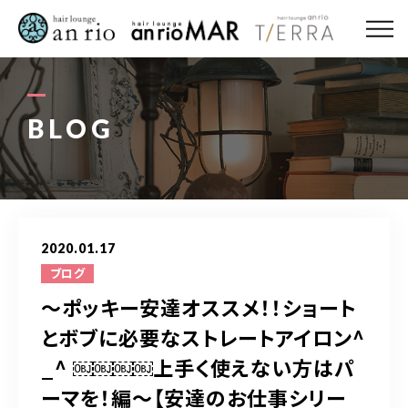
ABOUT US
MENU
BLOG
STYLE
STAFF〈an rio〉
2020.01.17
STAFF〈anrio MAR〉
ブログ
〜ポッキー安達オススメ！！ショート
STAFF〈anrio TIERRA〉
とボブに必要なストレートアイロン^
_^ ￼￼￼￼上手く使えない方はパ
RECRUIT 求人・採用
ーマを！編〜【安達のお仕事シリー