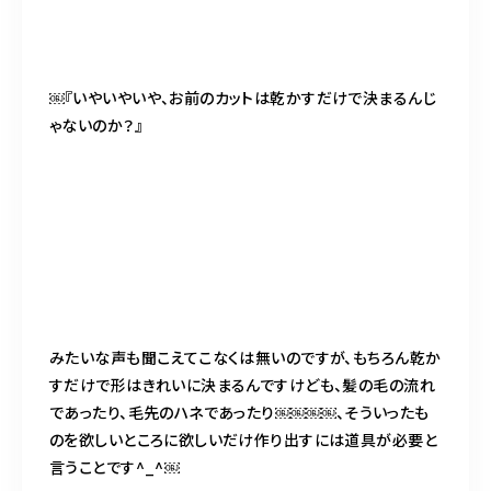
￼『いやいやいや、お前のカットは乾かすだけで決まるんじ
ゃないのか？』
みたいな声も聞こえてこなくは無いのですが、もちろん乾か
すだけで形はきれいに決まるんですけども、髪の毛の流れ
であったり、毛先のハネであったり￼￼￼￼、そういったも
のを欲しいところに欲しいだけ作り出すには道具が必要と
言うことです^_^￼