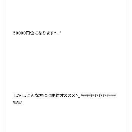
50000円位になります^_^
しかし、こんな方には絶対オススメ^_^￼￼￼￼￼￼￼￼
￼￼