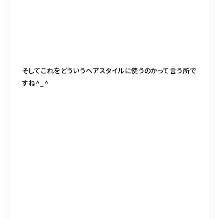
そしてこれをどういうヘアスタイルに使うのかって言う所で
すね^_^