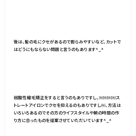
後は、髪の毛にクセがあるので膨らみやすいなど、カットで
はどうにもならない問題と言うのもあります^_^
弱酸性縮毛矯正をすると言うのもありですし、￼￼￼￼ス
トレートアイロンでクセを抑えるのもありですし￼、方法は
いろいろあるのでその方のライフスタイルや朝の時間の作
り方に合ったものを提案させていただいています^_^