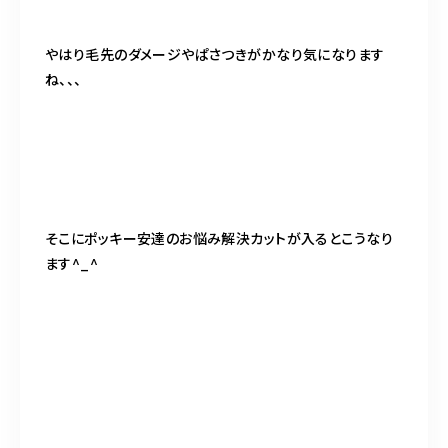
やはり毛先のダメージやぱさつきがかなり気になります
ね、、、
そこにポッキー安達のお悩み解決カットが入るとこうなり
ます^_^