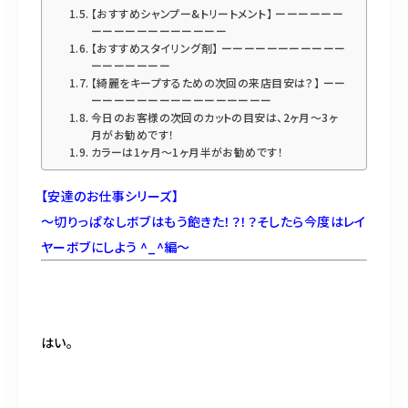
【おすすめシャンプー&トリートメント】 ーーーーーー
ーーーーーーーーーーーー
【おすすめスタイリング剤】 ーーーーーーーーーーー
ーーーーーーー
【綺麗をキープするための次回の来店目安は？】 ーー
ーーーーーーーーーーーーーーーー
今日のお客様の次回のカットの目安は、2ヶ月〜3ヶ
月がお勧めです！
カラーは1ヶ月〜1ヶ月半がお勧めです！
【安達のお仕事シリーズ】
〜切りっぱなしボブはもう飽きた！？！？そしたら今度はレイ
ヤーボブにしよう ^_^編〜
はい。