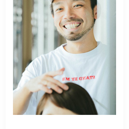
098-917-5366
【anrio TIERRA】営業時間
9:00～17:00（日月除く）