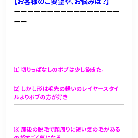
【お客様のご要望や、お悩みは？】
ーーーーーーーーーーーーーーーー
ーー
⑴ 切りっぱなしのボブは少し飽きた。
⑵ しかし形は毛先の軽いのレイヤースタイ
ルよりボブの方が好き
⑶ 産後の脱毛で顔周りに短い髪の毛がある
のがすごく気になる、、、、、