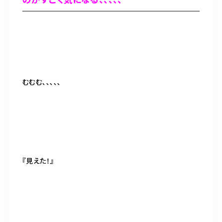
むむむ、、、、、
『見えた！』