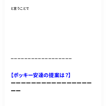
と言うことで
ーーーーーーーーーーーーーーーーーー
【ポッキー安達の提案は？】
ーーーーーーーーーーーーーーーー
ーー