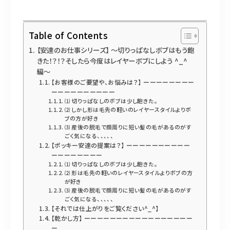
Table of Contents
【安達のお仕事シリーズ】 〜切りっぱなしボブはもう飽
きた！？！？そしたら今度はレイヤーボブにしよう ^_^
編〜
【お客様のご要望や、お悩みは？】 ーーーーーーーー
ーーーーーーーーーー
⑴ 切りっぱなしのボブは少し飽きた。
⑵ しかし形は毛先の軽いのレイヤースタイルよりボ
ブの方が好き
⑶ 産後の脱毛で顔周りに短い髪の毛があるのがす
ごく気になる、、、、、
【ポッキー安達の提案は？】 ーーーーーーーーーー
ーーーーーーーー
⑴ 切りっぱなしのボブは少し飽きた。
⑵ 形は毛先の軽いのレイヤースタイルよりボブの方
が好き
⑶ 産後の脱毛で顔周りに短い髪の毛があるのがす
ごく気になる、、、、、
【それでは仕上がりをご覧ください^_^】
【乾かし方】 ーーーーーーーーーーーーーーーーー
ー