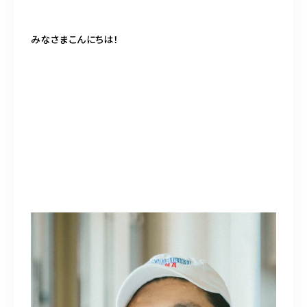
BLOG
みなさまこんにちは！
ACCESS
CONTACT
098-943-5969
【an rio】営業時間
10:00～19:00（日月除く）
098-917-5366
【anrio MAR】営業時間
10:00～19:00（日月除く）