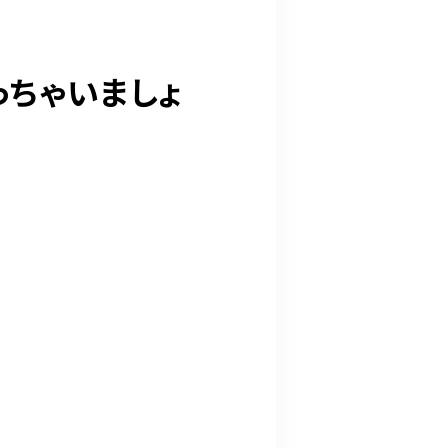
っちゃいましょ