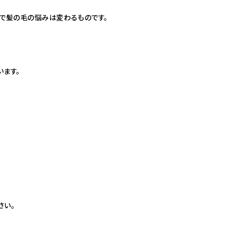
ルで髪の毛の悩みは変わるものです。
います。
さい。