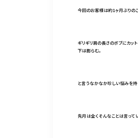
今回のお客様は約1ヶ月ぶりの
ギリギリ肩の長さのボブにカット
下は膨らむ。
と言うなかなか珍しい悩みを持
先月は全くそんなことは言って