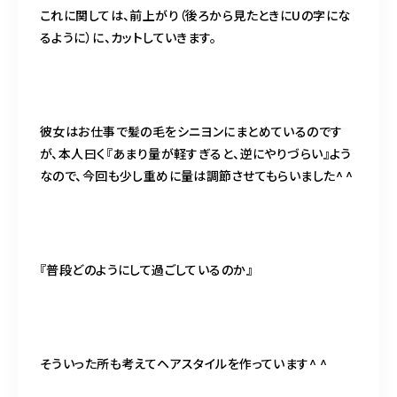
これに関しては、前上がり（後ろから見たときにUの字にな
るように）に、カットしていきます。
彼女はお仕事で髪の毛をシニヨンにまとめているのです
が、本人曰く『あまり量が軽すぎると、逆にやりづらい』よう
なので、今回も少し重めに量は調節させてもらいました^ ^
『普段どのようにして過ごしているのか』
そういった所も考えてヘアスタイルを作っています^ ^