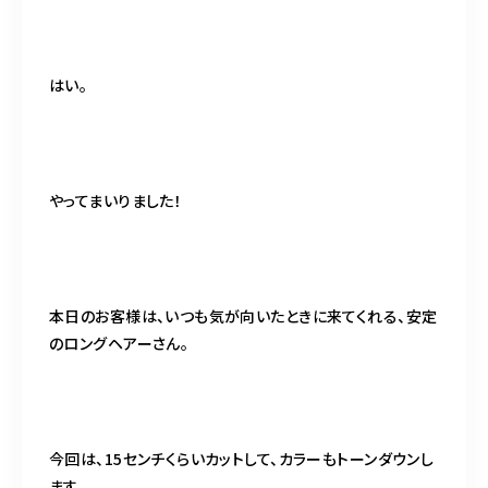
098-917-5366
【anrio TIERRA】営業時間
9:00～17:00（日月除く）
はい。
やってまいりました！
本日のお客様は、いつも気が向いたときに来てくれる、安定
のロングヘアーさん。
今回は、15センチくらいカットして、カラーもトーンダウンし
ます。