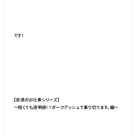
です！
【安達のお仕事シリーズ】
〜暗くても透明感！？ダークアッシュで乗り切ります。編〜