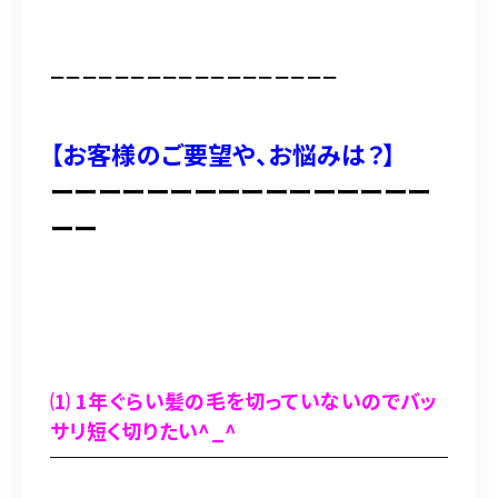
ーーーーーーーーーーーーーーーーーー
【お客様のご要望や、お悩みは？】
ーーーーーーーーーーーーーーーー
ーー
⑴ 1年ぐらい髪の毛を切っていないのでバッ
サリ短く切りたい^_^