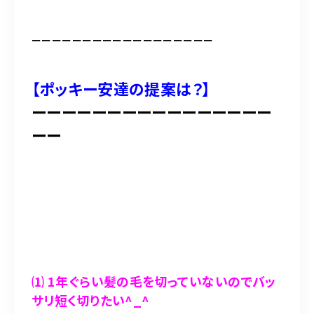
ーーーーーーーーーーーーーーーーーー
【ポッキー安達の提案は？】
ーーーーーーーーーーーーーーーー
ーー
⑴ 1年ぐらい髪の毛を切っていないのでバッ
サリ短く切りたい^_^