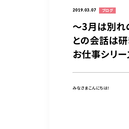
2019.03.07
ブログ
〜3月は別れ
との会話は研
お仕事シリー
みなさまこんにちは！