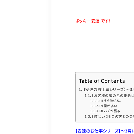
ポッキー安達 です！
Table of Contents
【安達のお仕事シリーズ】〜
【お客様の髪の毛の悩みは
⑴ すぐ伸びる。
⑵ 量が多い
⑶ ハチが張る
【僕はいつもこの方との会
【安達のお仕事シリーズ】〜3