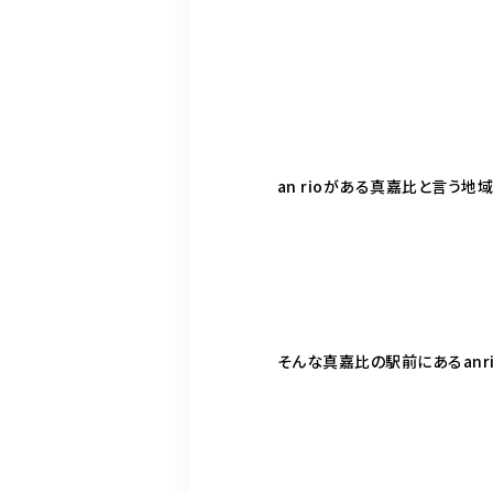
an rioがある真嘉比と言う
そんな真嘉比の駅前にあるanr