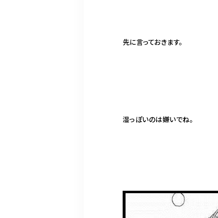
先に言っておきます。
湿っぽいのは嫌いでね。