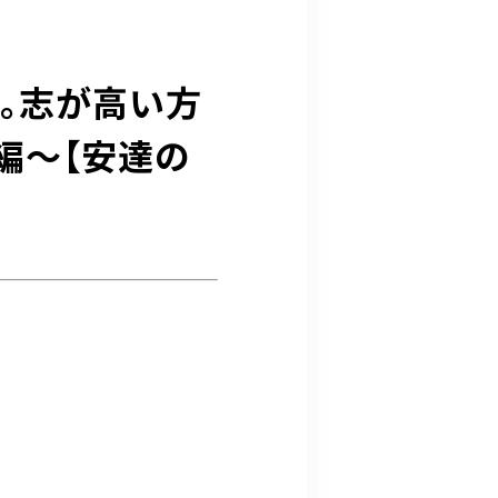
。志が高い方
編〜【安達の