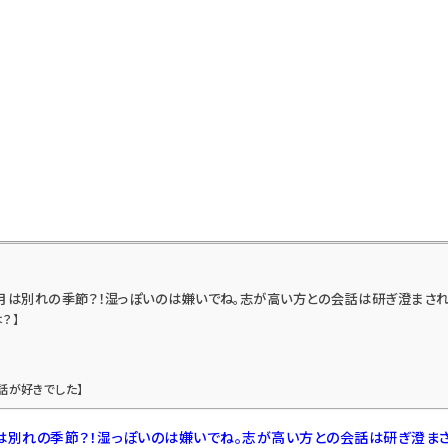
3月は別れの季節？！湿っぽいのは嫌いでね。志が高い方との会話は研ぎ澄まされ
？】
話が好きでした】
月は別れの季節？！湿っぽいのは嫌いでね。志が高い方との会話は研ぎ澄まさ