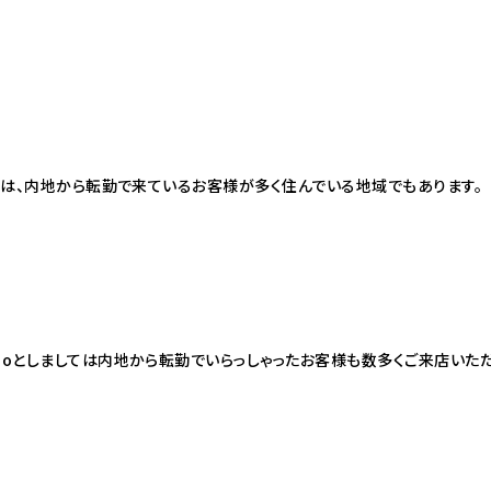
地域は、内地から転勤で来ているお客様が多く住んでいる地域でもあります。
ioとしましては内地から転勤でいらっしゃったお客様も数多くご来店いただ