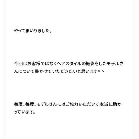
098-917-5366
【anrio TIERRA】営業時間
9:00～17:00（日月除く）
やってまいりました。
今回はお客様ではなくヘアスタイルの撮影をしたモデルさ
んについて書かせていただきたいと思います^ ^
毎度、毎度、モデルさんにはご協力いただいて本当に助か
っています。