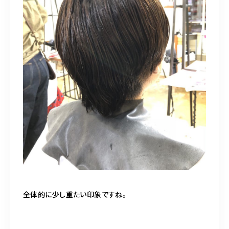
全体的に少し重たい印象ですね。