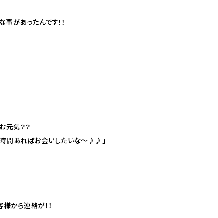
な事があったんです！！
！お元気？？
時間あればお会いしたいな〜♪♪」
客様から連絡が！！