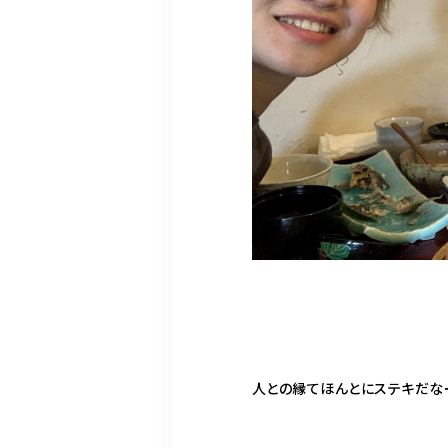
人との縁てほんとにステキだなー