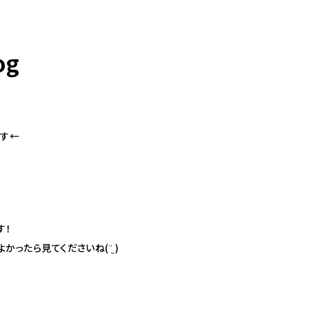
og
098-943-5969
【an rio】営業時間
10:00～19:00（日月除く）
です
←
098-917-5366
【anrio MAR】営業時間
10:00～19:00（日月除く）
す！
098-917-5366
よかったら見てくださいね(
¨̮
)
【anrio TIERRA】営業時間
9:00～17:00（日月除く）