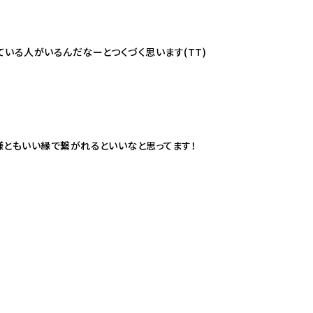
ている人がいるんだなーとつくづく思います(
TT
)
様ともいい縁で繋がれるといいなと思ってます！