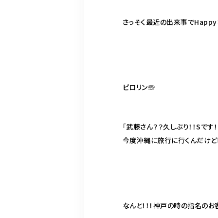
さっそく最近の出来事で
Happy
ピロリン
☏
「武藤さん？？久しぶり！！
S
です
今度沖縄に旅行に行くんだけど
なんと！！！神戸の時の指名のお