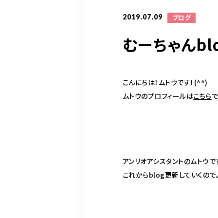
2019.07.09
ブログ
むーちゃんbl
こんにちは！ムトウです！(^^)
ムトウのプロフィールは
こちら
アンリオアシスタントのムトウで
これから
blog
更新していくので