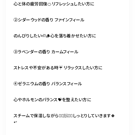
心と体の疲労回復🍊リフレッシュしたい方に
②シダーウッドの香り ファインフィール
のんびりしたい🦥🪵心を落ち着かせたい方に
③ラベンダーの香り カームフィール
ストレスや不安がある時☔️ リラックスしたい方に
④ゼラニウムの香り バランスフィール
心やホルモンのバランス💝を整えたい方に
スチームで保湿しながら🧖‍♀️🧖🧖‍♂️しっとりしていきます🍀
*゜