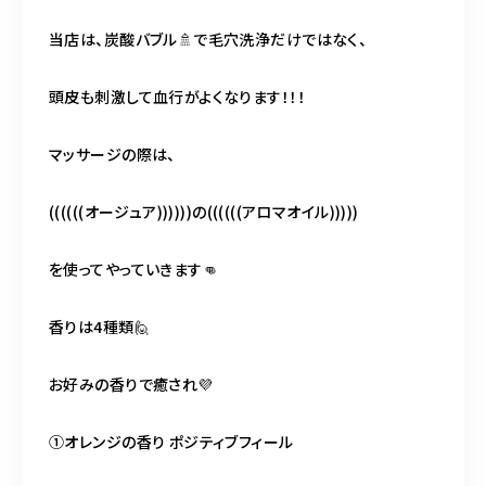
当店は、炭酸バブル🚿で毛穴洗浄だけではなく、
頭皮も刺激して血行がよくなります！！！
マッサージの際は、
((((((オージュア))))))の((((((アロマオイル)))))
を使ってやっていきます👊
香りは4種類🙋
お好みの香りで癒され💜
①オレンジの香り ポジティブフィール