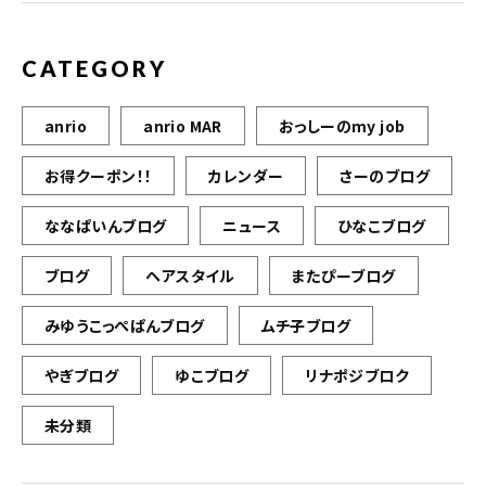
CATEGORY
anrio
anrio MAR
おっしーのmy job
お得クーポン！！
カレンダー
さーのブログ
ななぱいんブログ
ニュース
ひなこブログ
ブログ
ヘアスタイル
またぴーブログ
みゆうこっぺぱんブログ
ムチ子ブログ
やぎブログ
ゆこブログ
リナポジブロク
未分類