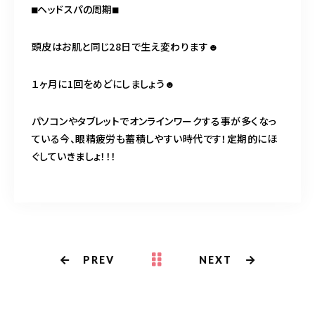
⬛︎ヘッドスパの周期⬛︎
頭皮はお肌と同じ28日で生え変わります☻
１ヶ月に1回をめどにしましょう☻
パソコンやタブレットでオンラインワークする事が多くなっ
ている今、眼精疲労も蓄積しやすい時代です！定期的にほ
ぐしていきましょ！！！
PREV
NEXT