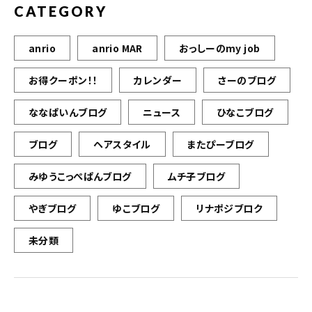
CATEGORY
anrio
anrio MAR
おっしーのmy job
お得クーポン！！
カレンダー
さーのブログ
ななぱいんブログ
ニュース
ひなこブログ
ブログ
ヘアスタイル
またぴーブログ
みゆうこっぺぱんブログ
ムチ子ブログ
やぎブログ
ゆこブログ
リナポジブロク
未分類