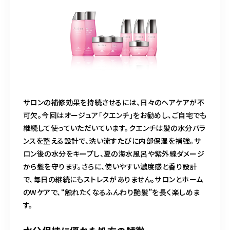
サロンの補修効果を持続させるには、日々のヘアケアが不
可欠。今回はオージュア「クエンチ」をお勧めし、ご自宅でも
継続して使っていただいています。クエンチは髪の水分バラ
ンスを整える設計で、洗い流すたびに内部保湿を補強。サ
ロン後の水分をキープし、夏の海水風呂や紫外線ダメージ
から髪を守ります。さらに、使いやすい濃度感と香り設計
で、毎日の継続にもストレスがありません。サロンとホーム
のWケアで、“触れたくなるふんわり艶髪”を長く楽しめま
す。