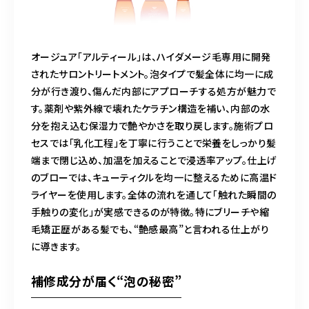
オージュア「アルティール」は、ハイダメージ毛専用に開発
されたサロントリートメント。泡タイプで髪全体に均一に成
分が行き渡り、傷んだ内部にアプローチする処方が魅力で
す。薬剤や紫外線で壊れたケラチン構造を補い、内部の水
分を抱え込む保湿力で艶やかさを取り戻します。施術プロ
セスでは「乳化工程」を丁寧に行うことで栄養をしっかり髪
端まで閉じ込め、加温を加えることで浸透率アップ。仕上げ
のブローでは、キューティクルを均一に整えるために高温ド
ライヤーを使用します。全体の流れを通して「触れた瞬間の
手触りの変化」が実感できるのが特徴。特にブリーチや縮
毛矯正歴がある髪でも、“艶感最高”と言われる仕上がり
に導きます。
補修成分が届く“泡の秘密”