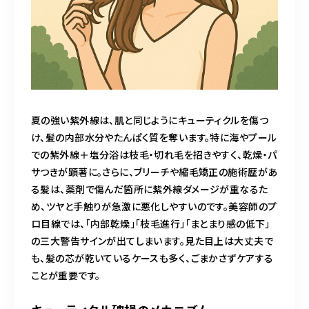
夏の強い紫外線は、肌と同じようにキューティクルを傷つ
け、髪の内部水分やたんぱく質を奪います。特に海やプール
での紫外線＋塩分浴は枝毛・切れ毛を招きやすく、乾燥・パ
サつきが顕著に。さらに、ブリーチや縮毛矯正の施術歴があ
る髪は、薬剤で傷んだ箇所に紫外線ダメージが重なるた
め、ツヤと手触りが急激に悪化しやすいのです。美容師のプ
ロ目線では、「内部乾燥」「枝毛進行」「まとまり感の低下」
の三大警告サインが出てしまいます。見た目上は大丈夫で
も、髪の芯が乾いているケースも多く、ごまかさずケアする
ことが重要です。