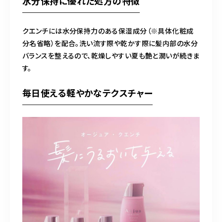
水分保持に優れた処方の特徴
クエンチには水分保持力のある保湿成分（※具体化粧成
分名省略）を配合。洗い流す際や乾かす際に髪内部の水分
バランスを整えるので、乾燥しやすい夏も艶と潤いが続きま
す。
毎日使える軽やかなテクスチャー