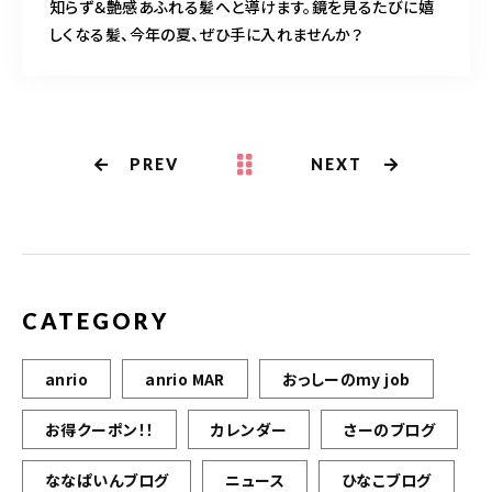
知らず＆艶感あふれる髪へと導けます。鏡を見るたびに嬉
しくなる髪、今年の夏、ぜひ手に入れませんか？
PREV
NEXT
CATEGORY
anrio
anrio MAR
おっしーのmy job
お得クーポン！！
カレンダー
さーのブログ
ななぱいんブログ
ニュース
ひなこブログ