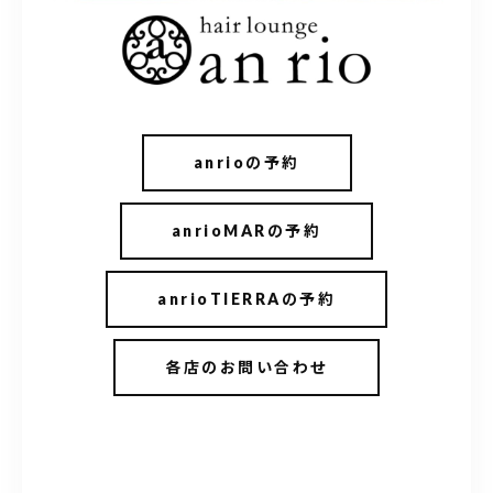
098-917-5366
【anrio TIERRA】営業時間
9:00～17:00（日月除く）
anrioの予約
anrioMARの予約
anrioTIERRAの予約
各店のお問い合わせ