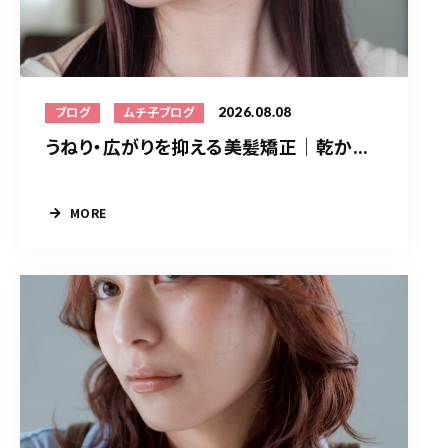
2026.08.08
ブログ
ムチ子ブログ
うねり・広がりを抑える美髪矯正｜乾か...
MORE