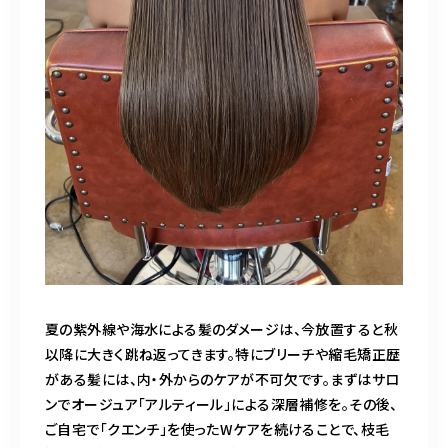
夏の紫外線や海水による髪のダメージは、今放置すると秋
以降に大きく跳ね返ってきます。特にブリーチや縮毛矯正歴
がある髪には、内・外からのケアが不可欠です。まずはサロ
ンでオージュア「アルティール」による深層補修を。その後、
ご自宅で「クエンチ」を使ったWケアを続けることで、枝毛