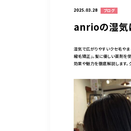
2025.03.28
ブログ
anrioの
湿気で広がりやすいクセ毛やま
縮毛矯正」。髪に優しい薬剤を
効果や魅力を徹底解説します。