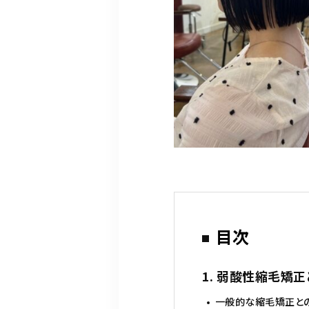
目次
1. 弱酸性縮毛矯正
一般的な縮毛矯正と