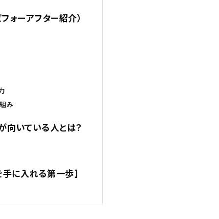
ビフォーアフター紹介）
り
力
り組み
正が向いている人とは？
を手に入れる第一歩】