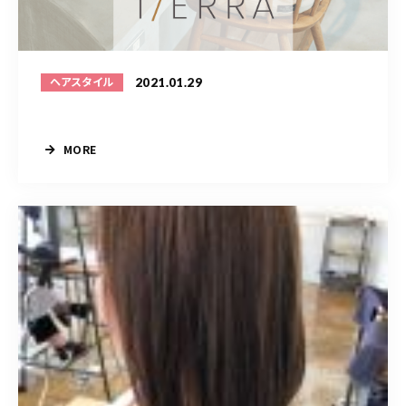
BLOG
ACCESS
2021.01.29
ヘアスタイル
CONTACT
MORE
098-943-5969
【an rio】営業時間
10:00～19:00（日月除く）
098-917-5366
【anrio MAR】営業時間
10:00～19:00（日月除く）