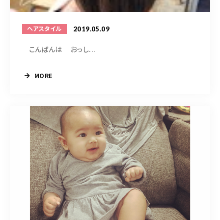
098-917-5366
【anrio TIERRA】営業時間
9:00～17:00（日月除く）
2019.05.09
ヘアスタイル
こんばんは おっし...
MORE