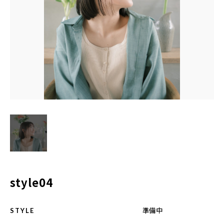
BLOG
ACCESS
CONTACT
098-943-5969
【an rio】営業時間
10:00～19:00（日月除く）
098-917-5366
style04
【anrio MAR】営業時間
10:00～19:00（日月除く）
準備中
STYLE