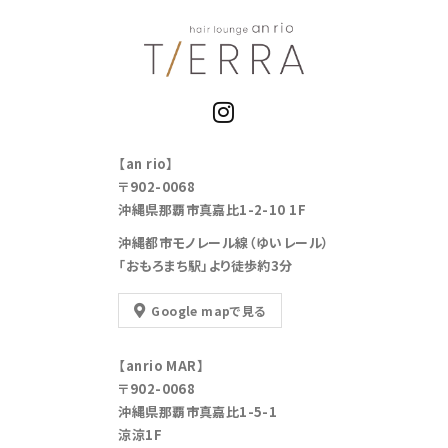
【an rio】
〒902-0068
沖縄県那覇市真嘉比1-2-10 1F
沖縄都市モノレール線（ゆいレール）
「おもろまち駅」より徒歩約3分
Google mapで見る
【anrio MAR】
〒902-0068
沖縄県那覇市真嘉比1-5-1
涼涼1F