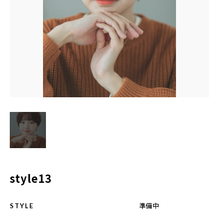
BLOG
ACCESS
CONTACT
098-943-5969
【an rio】営業時間
10:00～19:00（日月除く）
098-917-5366
style13
【anrio MAR】営業時間
10:00～19:00（日月除く）
準備中
STYLE