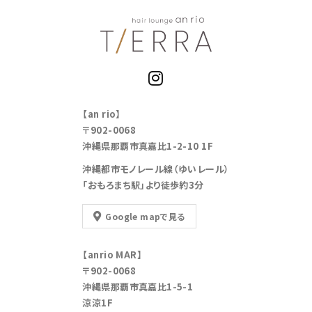
【an rio】
〒902-0068
沖縄県那覇市真嘉比1-2-10 1F
沖縄都市モノレール線（ゆいレール）
「おもろまち駅」より徒歩約3分
Google mapで見る
【anrio MAR】
〒902-0068
沖縄県那覇市真嘉比1-5-1
涼涼1F