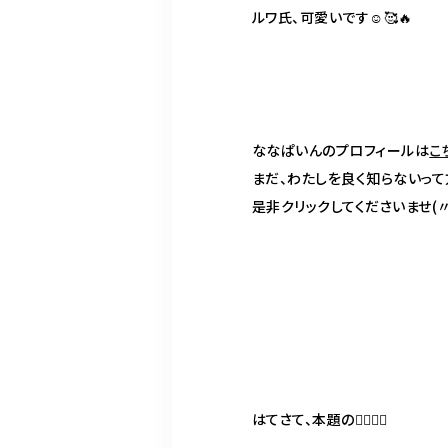
ルワ氏、可愛いです☺️🥰🔥
ななぱいんのプロフィールは
こ
まだ、わたしを良く知らないっ
是非クリックしてくださいませ
(
はてさて、本題の💇‍♀️❤️‍🔥