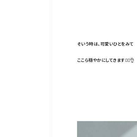
そいう時は、可愛いひとをみて
ここら穏やかにしてきます😮‍💨👌