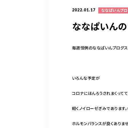
2022.01.17
ななぱいんブロ
ななぱいんの
毎週恒例のななぱいんブログスタ
いろんな予定が
コロナにほんろうされまくって
軽くノイローゼぎみであります。
ホルモンバランスが良くありませ