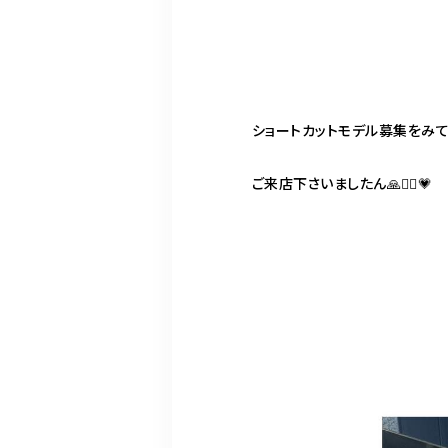
ショートカットモデル募集をみ
ご来店下さいましたん🙏🙇‍♀️💗