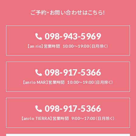
ご予約・お問い合わせはこちら！
098-943-5969
【an rio】営業時間
10:00～19:00（日月除く）
098-917-5366
【anrio MAR】営業時間
10:00～19:00（日月除く）
098-917-5366
【anrio TIERRA】営業時間
9:00～17:00（日月除く）