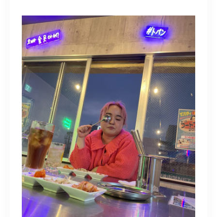
BLOG
ACCESS
CONTACT
098-943-5969
【an rio】営業時間
10:00～19:00（日月除く）
098-917-5366
【anrio MAR】営業時間
10:00～19:00（日月除く）