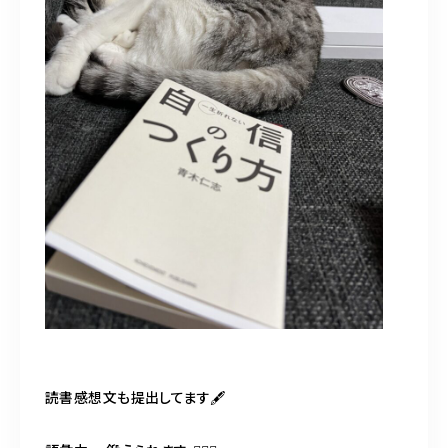
読書感想文も提出してます🖋