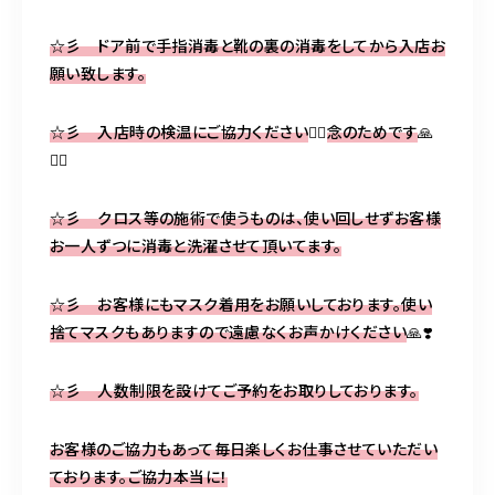
☆
彡 ドア前で手指消毒と靴の裏の消毒をしてから入店お
願い致します。
☆
彡 入店時の検温にご協力ください
🙇‍♀️
念のためです
🙏
🙇‍♀️
☆
彡 クロス等の施術で使うものは、使い回しせずお客様
お一人ずつに消毒と洗濯させて頂いてます。
☆
彡 お客様にもマスク着用をお願いしております。使い
捨てマスクもありますので遠慮なくお声かけください
🙏❣️
☆
彡 人数制限を設けてご予約をお取りしております。
お客様のご協力もあって毎日楽しくお仕事させていただい
ております。ご協力本当に！