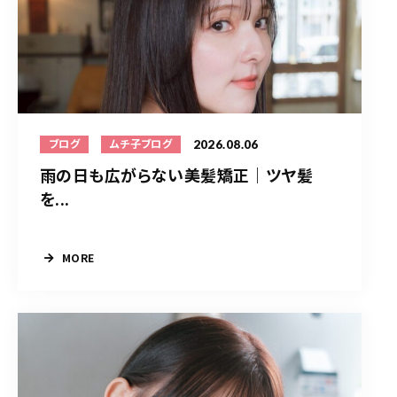
2026.08.06
ブログ
ムチ子ブログ
雨の日も広がらない美髪矯正｜ツヤ髪
を...
MORE