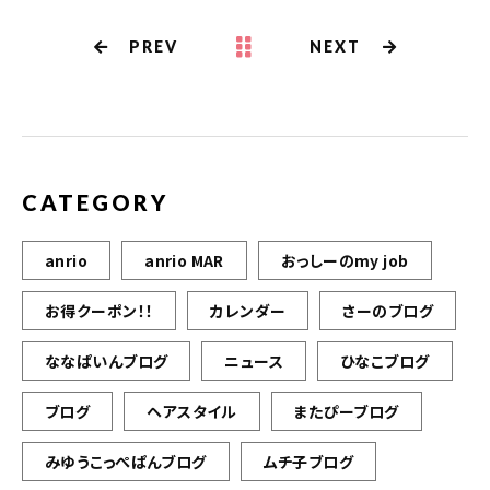
PREV
NEXT
CATEGORY
anrio
anrio MAR
おっしーのmy job
お得クーポン！！
カレンダー
さーのブログ
ななぱいんブログ
ニュース
ひなこブログ
ブログ
ヘアスタイル
またぴーブログ
みゆうこっぺぱんブログ
ムチ子ブログ