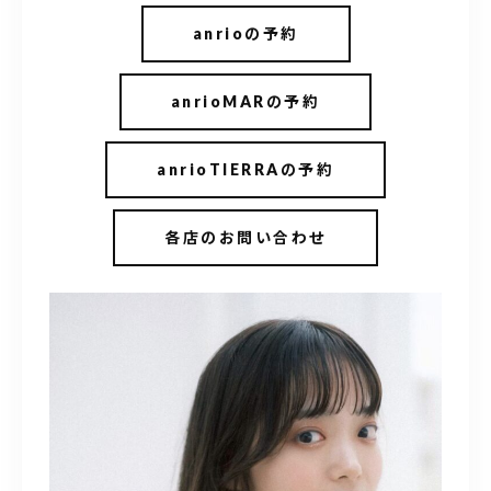
098-917-5366
anrioの予約
【anrio TIERRA】営業時間
9:00～17:00（日月除く）
anrioMARの予約
anrioTIERRAの予約
各店のお問い合わせ