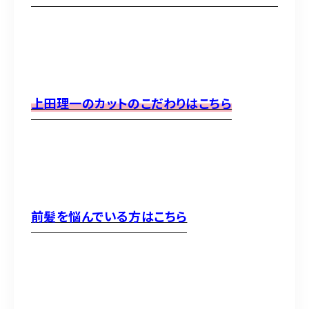
098-917-5366
【anrio TIERRA】営業時間
9:00～17:00（日月除く）
上田理一のカットのこだわりはこちら
前髪を悩んでいる方はこちら