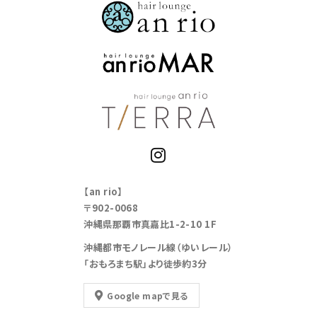
【an rio】
〒902-0068
沖縄県那覇市真嘉比1-2-10 1F
沖縄都市モノレール線（ゆいレール）
「おもろまち駅」より徒歩約3分
Google mapで見る