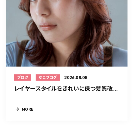
2026.08.08
ブログ
ゆこブログ
レイヤースタイルをきれいに保つ髪質改...
MORE