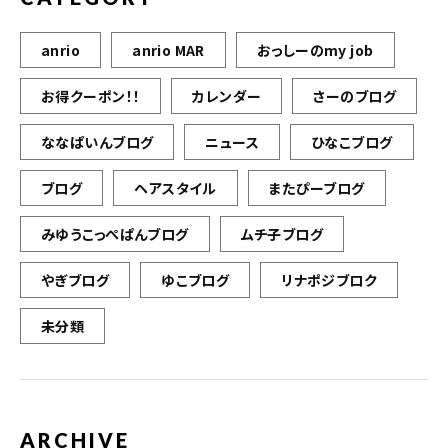
anrio
anrio MAR
おっしーのmy job
お得クーポン！！
カレンダー
さーのブログ
ななぱいんブログ
ニュース
ひなこブログ
ブログ
ヘアスタイル
またぴーブログ
みゆうこっぺぱんブログ
ムチ子ブログ
やぎブログ
ゆこブログ
リナポジブロク
未分類
ARCHIVE