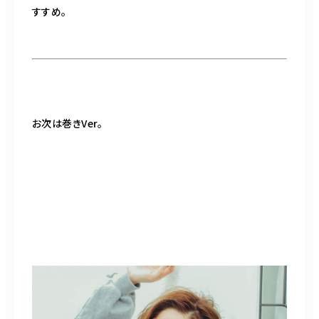
すすめ。
お次は巻きVer。