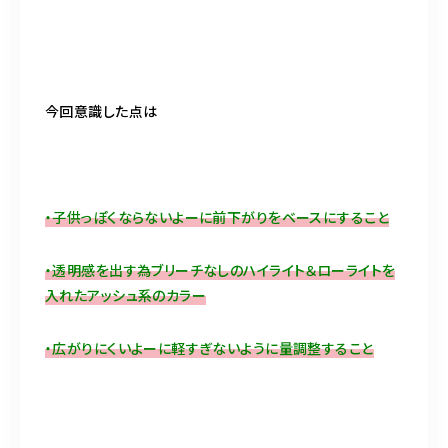
今回意識した点は
・子供っぽくならないよーに前下がりをベースにすること
・透明感を出す為ブリーチなしのハイライト＆ローライトを
入れたアッシュ系のカラー
・広がりにくいよーに軽すぎないように量調整すること