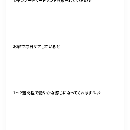
シャンプートリートメントも販売しているので
お家で毎日ケアしていると
1～2週間程で艶やかな感じになってくれます🥳🎶