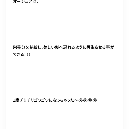
オージュアは、
栄養分を補給し、美しい髪へ戻れるように再生させる事が
できる！！！
1度チリチリゴワゴワになっちゃった〜😭😭😭😭