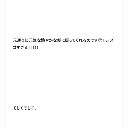
元通りに元気な艶やかな髪に戻ってくれるのです🥺✨🎶ス
ゴすぎる！！！！！
そしてそして、