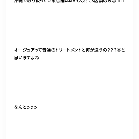
沖縄で取り扱っている店舗はMAR入れて3店舗のみ😵🧚‍♂️✨
オージュアって普通のトリートメントと何が違うの？？？🤔と
思いますよね
なんとっっっ