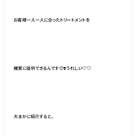
お客様一人一人に合ったトリートメントを
確実に提供できるんです🥺❣️うれしい♡♡
大まかに紹介すると、