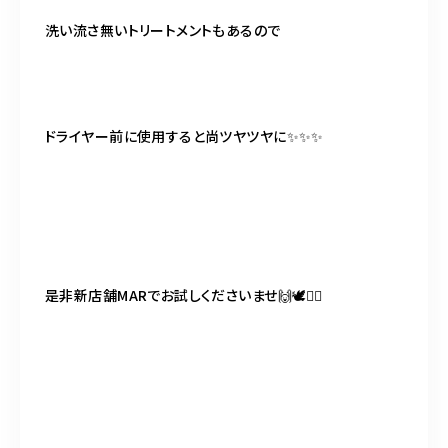
洗い流さ無いトリートメントもあるので
ドライヤー前に使用すると尚ツヤツヤに✨✨✨
是非新店舗MARでお試しくださいませ🙌🕊🧚‍♂️