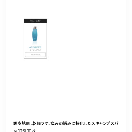
頭皮地肌、乾燥フケ、痒みの悩みに特化したスキャンプスパ
☺️💆‍♀️💆💆‍♂️🎶