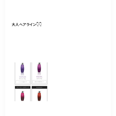
大人ヘアライン👇👇