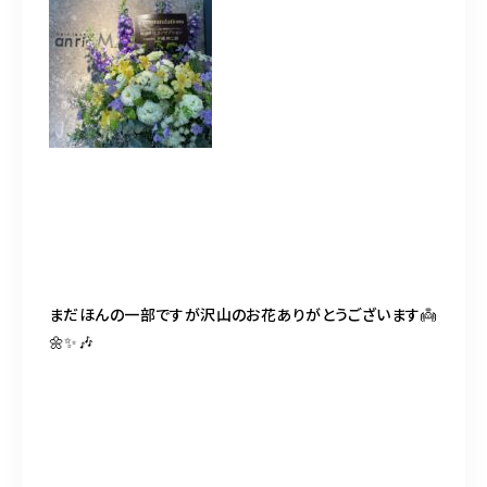
まだほんの一部ですが沢山のお花ありがとうございます👼
🌼✨🎶