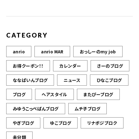
CATEGORY
anrio
anrio MAR
おっしーのmy job
お得クーポン！！
カレンダー
さーのブログ
ななぱいんブログ
ニュース
ひなこブログ
ブログ
ヘアスタイル
またぴーブログ
みゆうこっぺぱんブログ
ムチ子ブログ
やぎブログ
ゆこブログ
リナポジブロク
未分類