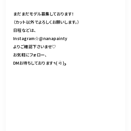
まだまだモデル募集しております！
（カット以外でよろしくお願いします。）
日程などは、
Instagram☆@nanapainty
よりご確認下さいませ
♡
お気軽にフォロー、
DM
お待ちしております
٩
(
ᐛ
)
و