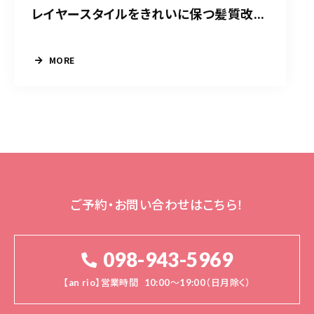
レイヤースタイルをきれいに保つ髪質改...
MORE
ご予約・お問い合わせはこちら！
098-943-5969
【an rio】営業時間
10:00～19:00（日月除く）