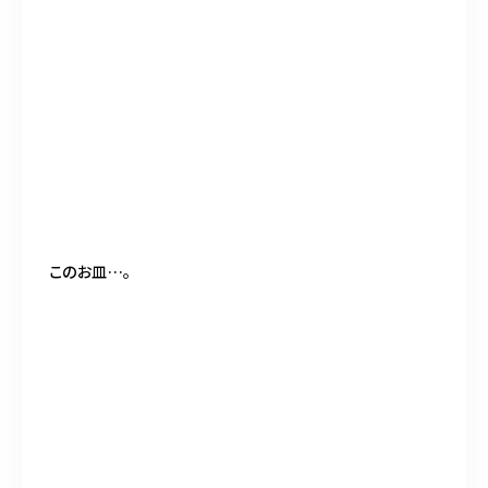
このお皿
…
。