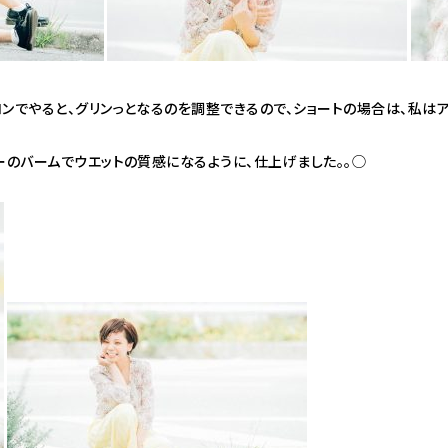
ンでやると、グリンっとなるのを調整できるので、ショートの場合は、私は
ーのバームでウエットの質感になるように、仕上げました。。◯