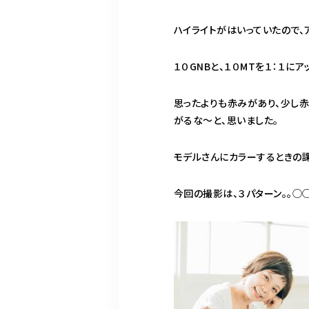
ハイライトがはいっていたので、
１０GNBと、１０MTを１：１に
思ったよりも赤みがあり、少し
がるな〜と、思いました。
モデルさんにカラーするときの
今回の撮影は、３パターン。。◯