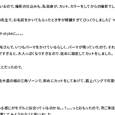
いるので、撮影の仕込みも、私自身が、カット、カラーをしてからの撮影でし
先生で、お名前をかいてもらったとき字が綺麗すぎてびっくりしました(ﾟ∀
tyleに。。。。
毛さんで、いつもパーマをかけているらしく、パーマが残っていたので、そ
げすぎると、大人っぽくなりすぎるので、低めに設定してカットをしました。
とだったので、
を片眉の幅の三角ゾーンで、斜めにカットをしてあげて、眉上バングで可愛
る感じがモデルに似合っているのかな。。？。。。っとおもったので、次ご来店
提案してみようかな？と思いました。