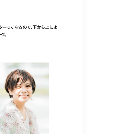
ターってなるので、下から上によ
グ。