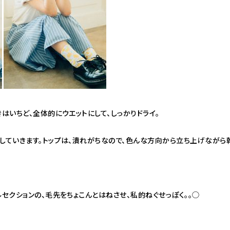
きはいちど、全体的にウエットにして、しっかりドライ。
していきます。トップは、潰れがちなので、色んな方向から立ち上げながら乾
ルセクションの、毛先をちょこんとはねさせ、私的ねぐせっぽく。。◯