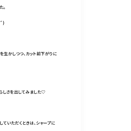
た。
ﾟ)
れを生かしつつ、カット前下がりに
らしさを出してみました♡
していただくときは、シャープに