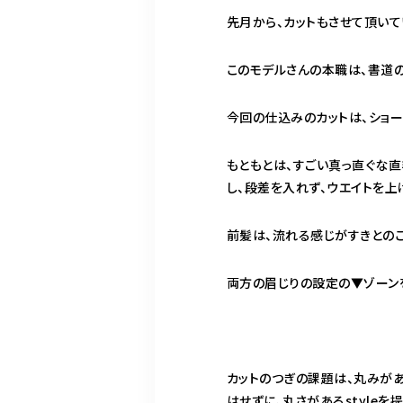
先月から、カットもさせて頂いて
このモデルさんの本職は、書道の
今回の仕込みのカットは、ショートs
もともとは、すごい真っ直ぐな直
し、段差を入れず、ウエイトを上
前髪は、流れる感じがすきとのこ
両方の眉じりの設定の▼ゾーン
カットのつぎの課題は、丸みがあ
はせずに、丸さがあるstyleを