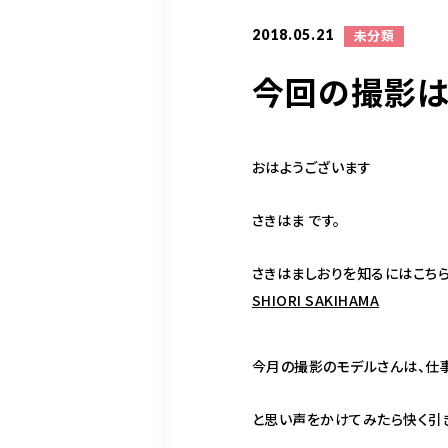
2018.05.21
未分類
今回の撮影は
おはようございます
さきはま です。
さきはましおりを知るにはこち
SHIORI SAKIHAMA
今月の撮影のモデルさんは、仕
と思い声をかけてみたら快く引