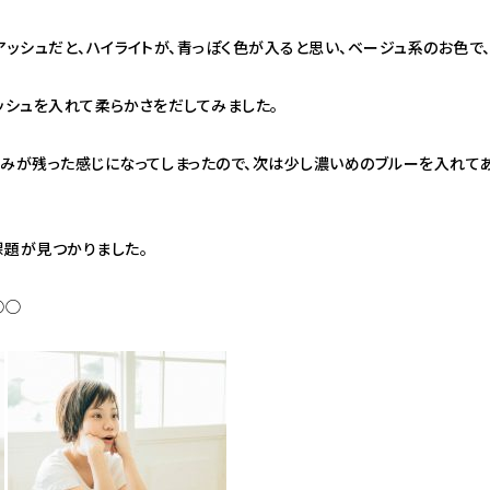
アッシュだと、ハイライトが、青っぽく色が入ると思い、ベージュ系のお色で
アッシュを入れて柔らかさをだしてみました。
赤みが残った感じになってしまったので、次は少し濃いめのブルーを入れて
課題が見つかりました。
◯◯