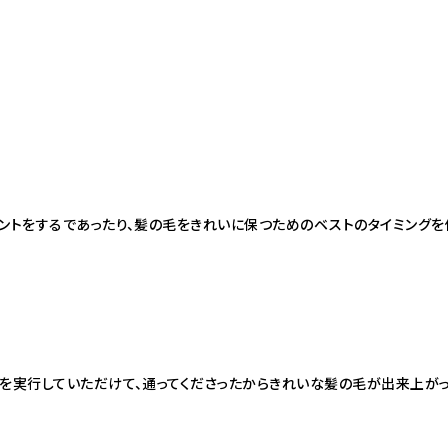
ントをするであったり、髪の毛をきれいに保つためのベストのタイミングを
を実行していただけて、通ってくださったからきれいな髪の毛が出来上がった