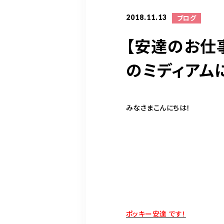
2018.11.13
ブログ
【安達のお仕
のミディアム
みなさまこんにちは！
ポッキー安達 です！