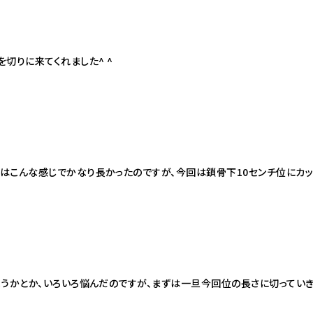
切りに来てくれました^ ^
こんな感じでかなり長かったのですが、今回は鎖骨下10センチ位にカット
うかとか、いろいろ悩んだのですが、まずは一旦今回位の長さに切っていきま