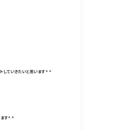
していきたいと思います^ ^
す^ ^