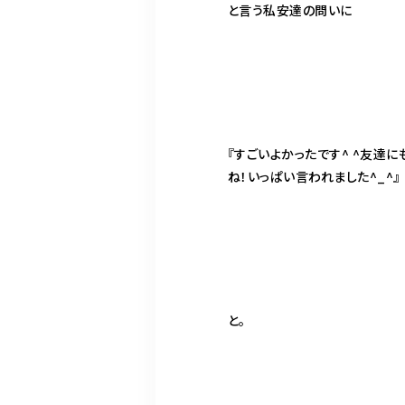
と言う私安達の問いに
『すごいよかったです^ ^友達
ね！いっぱい言われました^_^』
と。