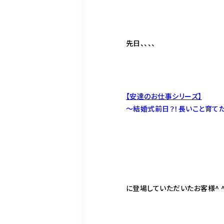
先日、、、、
【安達のお仕事シリーズ】
〜結婚式前日？！長いこと育て
に登場していただいたお客様^ 