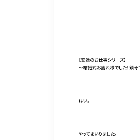
【安達のお仕事シリーズ】
〜結婚式お疲れ様でした！鎖骨下
はい。
やってまいりました。