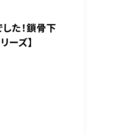
でした！鎖骨下
リーズ】