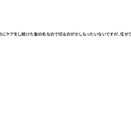
底的にケアをし続けた髪の毛なので切るのが少しもったいないですが、任せ