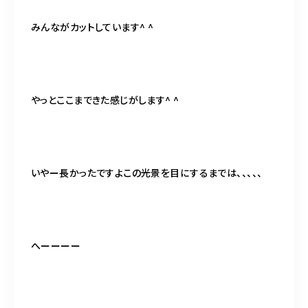
みんながカットしています^ ^
やっとここまできた感じがします^ ^
いやー長かったですよこの光景を目にするまでは、、、、、
へーーーー