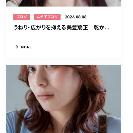
2026.08.08
ブログ
ムチ子ブログ
うねり・広がりを抑える美髪矯正｜乾か...
MORE