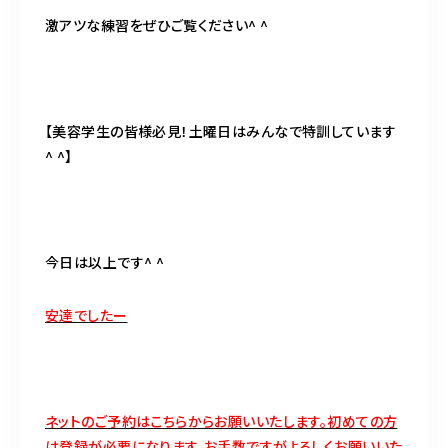
激アツな練習をぜひご覧ください^ ^
【美容学生の皆様必見！土曜日はみんなで特訓しています
^ ^】
今日は以上です^ ^
安達でしたー
ネットのご予約はこちらからお願いいたします。初めての方
は登録が必要になります。お手数ですがよろしくお願いいた