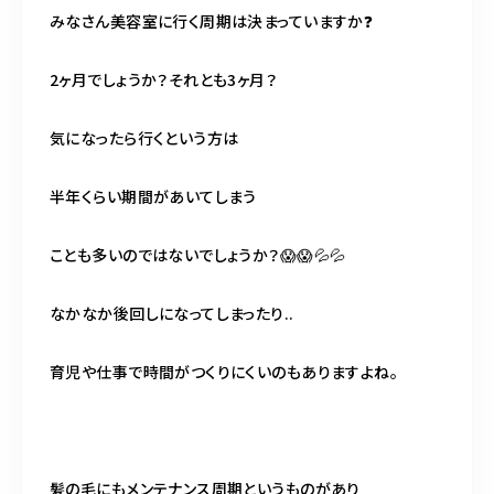
098-917-5366
みなさん美容室に行く周期は決まっていますか❓
【anrio TIERRA】営業時間
9:00～17:00（日月除く）
2ヶ月でしょうか？それとも3ヶ月？
気になったら行くという方は
半年くらい期間があいてしまう
ことも多いのではないでしょうか？😱😱💦💦
なかなか後回しになってしまったり..
育児や仕事で時間がつくりにくいのもありますよね。
髪の毛にもメンテナンス周期というものがあり