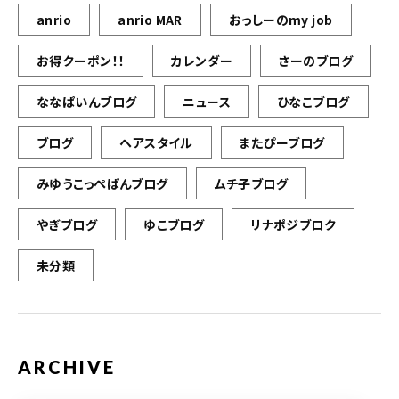
anrio
anrio MAR
おっしーのmy job
お得クーポン！！
カレンダー
さーのブログ
ななぱいんブログ
ニュース
ひなこブログ
ブログ
ヘアスタイル
またぴーブログ
みゆうこっぺぱんブログ
ムチ子ブログ
やぎブログ
ゆこブログ
リナポジブロク
未分類
ARCHIVE