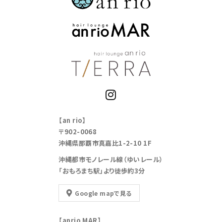
【an rio】
〒902-0068
沖縄県那覇市真嘉比1-2-10 1F
沖縄都市モノレール線（ゆいレール）
「おもろまち駅」より徒歩約3分
Google mapで見る
【anrio MAR】