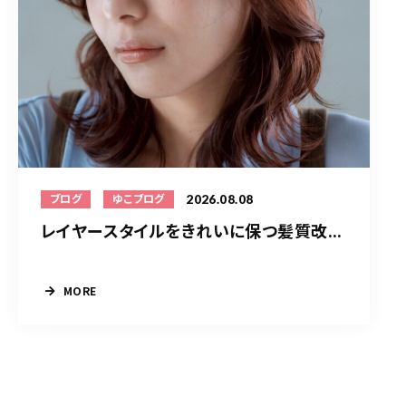
2026.08.08
ブログ
ゆこブログ
レイヤースタイルをきれいに保つ髪質改...
MORE