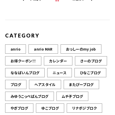
CATEGORY
anrio
anrio MAR
おっしーのmy job
お得クーポン！！
カレンダー
さーのブログ
ななぱいんブログ
ニュース
ひなこブログ
ブログ
ヘアスタイル
またぴーブログ
みゆうこっぺぱんブログ
ムチ子ブログ
やぎブログ
ゆこブログ
リナポジブロク