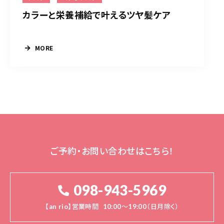
カラーと栄養補給で叶えるツヤ髪ケア
MORE
ご予約・お問い合わせはこちら！
098-943-5969
【an rio】営業時間
10:00～19:00（日月除く）