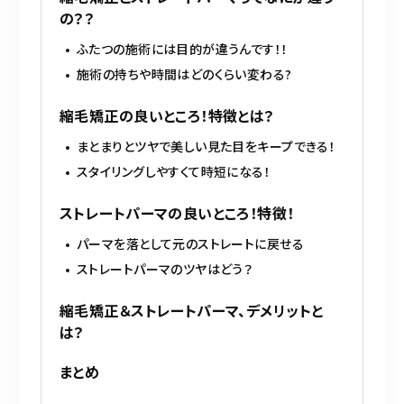
098-917-5366
の？？
【anrio TIERRA】営業時間
9:00～17:00（日月除く）
ふたつの施術には目的が違うんです！！
施術の持ちや時間はどのくらい変わる?
縮毛矯正の良いところ！特徴とは？
まとまりとツヤで美しい見た目をキープできる！
スタイリングしやすくて時短になる！
ストレートパーマの良いところ！特徴！
パーマを落として元のストレートに戻せる
ストレートパーマのツヤはどう？
縮毛矯正＆ストレートパーマ、デメリットと
は？
まとめ